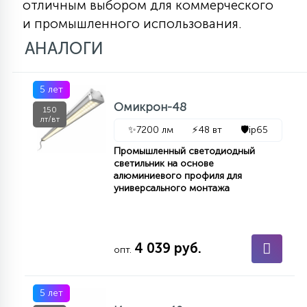
отличным выбором для коммерческого
и промышленного использования.
АНАЛОГИ
5 лет
Омикрон-48
150
лт/вт
✨
7200 лм
⚡
48 вт
🛡️
ip65
Промышленный светодиодный
светильник на основе
алюминиевого профиля для
универсального монтажа
4 039 руб.
опт.
5 лет