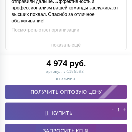
отправили дальше. Эффективность и
профессионализм вашей команды заслуживают
высших похвал. Спасибо за отличное
обслуживание!
Посмотреть ответ организации
показать ещё
4 974 руб.
артикул: v-1186592
в наличии
ПОЛУЧИТЬ ОПТОВУЮ ЦЕНУ
-
+
КУПИТЬ
ЗАПРОСИТЬ КП 📄