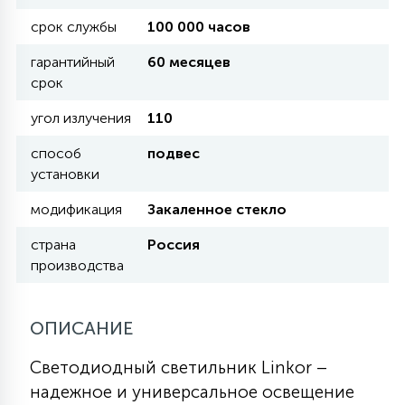
КРЕСЛА
срок службы
100 000 часов
гарантийный
60 месяцев
6
МЕДИЦИНСКИЕ АППАРАТЫ
срок
угол излучения
110
3
ОПЕРАЦИОННЫЕ СТОЛЫ
способ
подвес
установки
17
модификация
Закаленное стекло
ДИНАМИЧЕСКИЙ СВЕТ
страна
Россия
производства
98
СЦЕНИЧЕСКОЕ И СТУДИЙНОЕ
ОПИСАНИЕ
6
ЛАЗЕРНЫЕ СИСТЕМЫ
Светодиодный светильник Linkor –
надежное и универсальное освещение