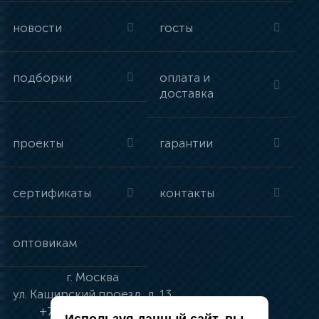
новости
госты
подборки
оплата и
доставка
проекты
гарантии
сертификаты
контакты
оптовикам
г.
Москва
ул.
Каширский проезд, д. 13
+7 (495) 134-41-83