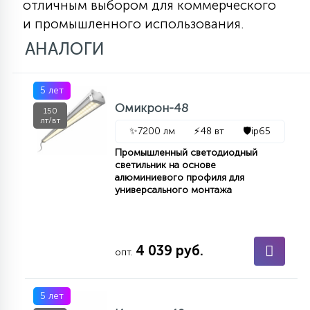
отличным выбором для коммерческого
и промышленного использования.
АНАЛОГИ
5 лет
Омикрон-48
150
лт/вт
✨
7200 лм
⚡
48 вт
🛡️
ip65
Промышленный светодиодный
светильник на основе
алюминиевого профиля для
универсального монтажа
4 039 руб.
опт.
5 лет