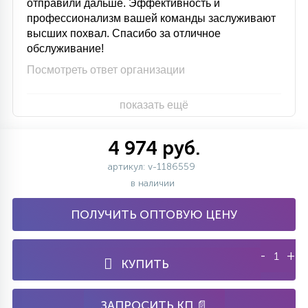
отправили дальше. Эффективность и
профессионализм вашей команды заслуживают
высших похвал. Спасибо за отличное
обслуживание!
Посмотреть ответ организации
показать ещё
4 974 руб.
артикул: v-1186559
в наличии
ПОЛУЧИТЬ ОПТОВУЮ ЦЕНУ
-
+
КУПИТЬ
ЗАПРОСИТЬ КП 📄