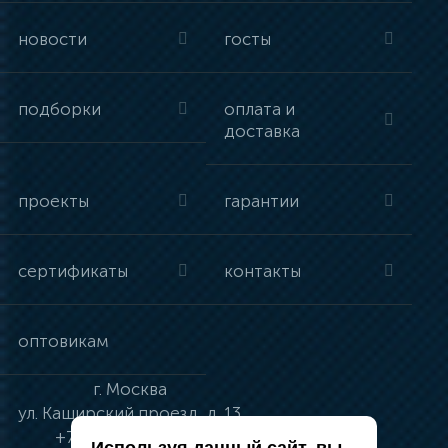
новости
госты
подборки
оплата и
доставка
проекты
гарантии
сертификаты
контакты
оптовикам
г.
Москва
ул.
Каширский проезд, д. 13
+7 (495) 134-41-83