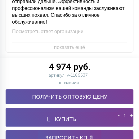
отправили дальше. Эффективность и
профессионализм вашей команды заслуживают
высших похвал. Спасибо за отличное
обслуживание!
Посмотреть ответ организации
показать ещё
4 974 руб.
артикул: v-1186537
в наличии
ПОЛУЧИТЬ ОПТОВУЮ ЦЕНУ
-
+
КУПИТЬ
ЗАПРОСИТЬ КП 📄