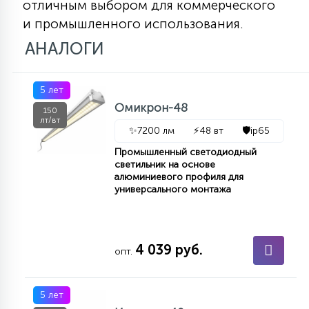
отличным выбором для коммерческого
и промышленного использования.
АНАЛОГИ
5 лет
Омикрон-48
150
лт/вт
✨
7200 лм
⚡
48 вт
🛡️
ip65
Промышленный светодиодный
светильник на основе
алюминиевого профиля для
универсального монтажа
4 039 руб.
опт.
5 лет