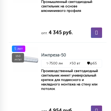
Промышленный светодиодный
светильник на основе
алюминиевого профиля
4 345 руб.
опт.
5 лет
Импреза-50
150
лт/вт
✨
7500 лм
⚡
50 вт
🛡️
ip65
Производственный светодиодный
светильник имеет универсальный
крепеж для подвесного и
накладного монтажа на стену или
потолок
4 954 руб.