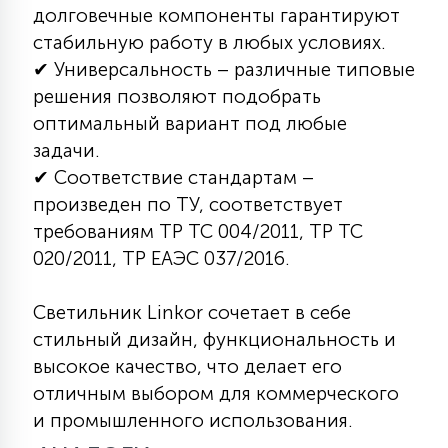
долговечные компоненты гарантируют
15
С УПРАВЛЕНИЕМ
стабильную работу в любых условиях.
✔ Универсальность – различные типовые
решения позволяют подобрать
41
АКСЕССУАРЫ
оптимальный вариант под любые
задачи.
✔ Соответствие стандартам –
произведен по ТУ, соответствует
требованиям ТР ТС 004/2011, ТР ТС
020/2011, ТР ЕАЭС 037/2016.
Светильник Linkor сочетает в себе
стильный дизайн, функциональность и
высокое качество, что делает его
отличным выбором для коммерческого
и промышленного использования.