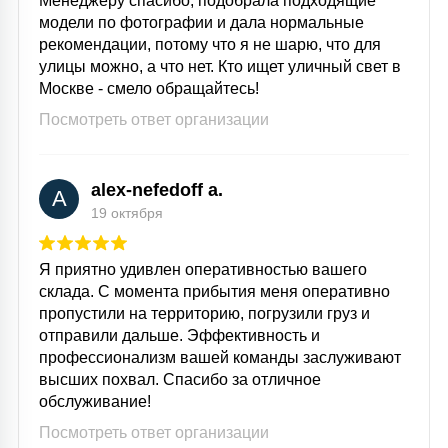
Менеджеру спасибо, подобрала подходящие
модели по фотографии и дала нормальные
рекомендации, потому что я не шарю, что для
улицы можно, а что нет. Кто ищет уличный свет в
Москве - смело обращайтесь!
Посмотреть ответ организации
alex-nefedoff a.
A
19 октября
Я приятно удивлен оперативностью вашего
склада. С момента прибытия меня оперативно
пропустили на территорию, погрузили груз и
отправили дальше. Эффективность и
профессионализм вашей команды заслуживают
высших похвал. Спасибо за отличное
обслуживание!
Посмотреть ответ организации