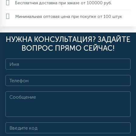
Бесплатная доставка при заказе от 100000 руб.
Минимальная оптовая цена при покупке от 100 штук
НУЖНА КОНСУЛЬТАЦИЯ? ЗАДАЙТЕ
ВОПРОС ПРЯМО СЕЙЧАС!