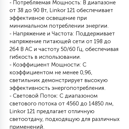
- Потребляемая Мощность: В диапазоне
15
от 38 до 90 Вт, Linkor 121 обеспечивает
С УПРАВЛЕНИЕМ
эффективное освещение при
минимальном потреблении энергии.
41
АКСЕССУАРЫ
- Напряжение и Частота: Поддерживает
напряжение питающей сети от 198 до
264 В АС и частоту 50/60 Гц, обеспечивая
гибкость в использовании.
- Коэффициент Мощности: С
коэффициентом не менее 0,96,
светильник демонстрирует высокую
эффективность энергопотребления.
- Световой Поток: С диапазоном
светового потока от 4560 до 14850 лм,
Linkor 121 предлагает отличную
светоотдачу, подходящую для различных
применений.