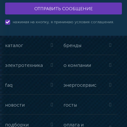
ОТПРАВИТЬ СООБЩЕНИЕ
нажимая на кнопку, я принимаю условия соглашения.
каталог
бренды
электротехника
о компании
faq
энергосервис
новости
госты
подборки
оплата и