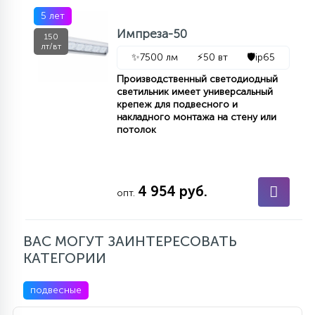
5 лет
Импреза-50
150
лт/вт
✨
7500 лм
⚡
50 вт
🛡️
ip65
Производственный светодиодный
светильник имеет универсальный
крепеж для подвесного и
накладного монтажа на стену или
потолок
4 954 руб.
опт.
ВАС МОГУТ ЗАИНТЕРЕСОВАТЬ
КАТЕГОРИИ
подвесные