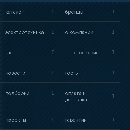
каталог
бренды
электротехника
о компании
faq
энергосервис
новости
госты
подборки
оплата и
доставка
проекты
гарантии