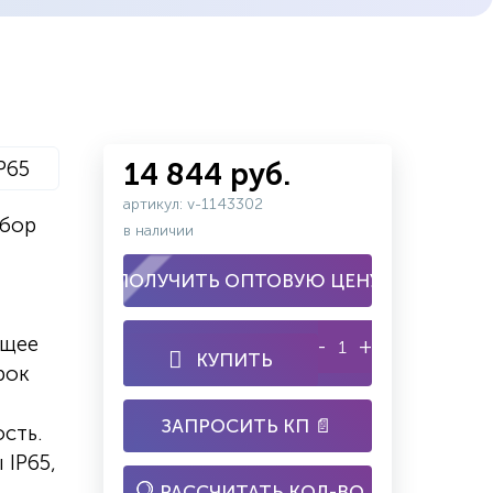
P65
14 844 руб.
артикул: v-1143302
ибор
в наличии
ПОЛУЧИТЬ ОПТОВУЮ ЦЕНУ
ящее
-
+
КУПИТЬ
рок
ЗАПРОСИТЬ КП 📄
сть.
 IP65,
РАССЧИТАТЬ КОЛ-ВО