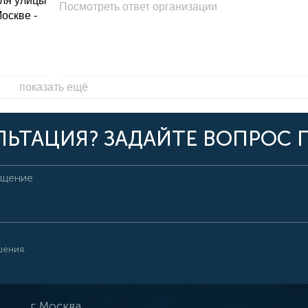
для улицы
Посмотреть ответ организации
Москве -
показать ещё
ЬТАЦИЯ? ЗАДАЙТЕ ВОПРОС 
шения.
г.
Москва