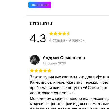
подвесные
Отзывы
4.3
4 отзыва • 9 оценок
Андрей Семенычев
16 марта 2026
Заказал уличные светильники для кафе в то
Качество отличное, уже зиму пережили без
проблем, ни один не потускнел! Светят ярк
достаточно экономиные.
Менеджеру спасибо, подобрала подходящ
модели по фотографии и дала нормальные