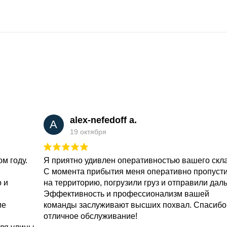
alex-nefedoff a.
A
19 октября
м году.
Я приятно удивлен оперативностью вашего скл
С момента прибытия меня оперативно пропуст
о и
на территорию, погрузили груз и отправили дал
Эффективность и профессионализм вашей
ие
команды заслуживают высших похвал. Спасибо
отличное обслуживание!