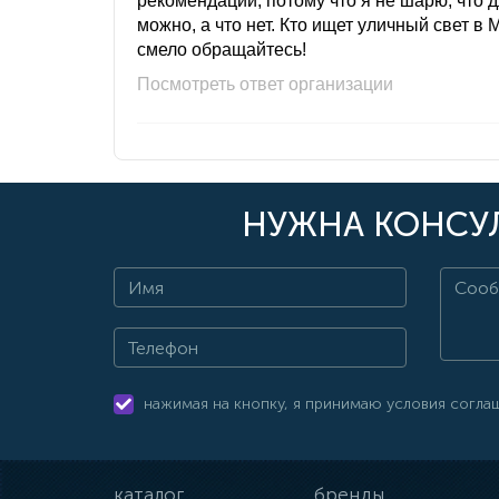
рекомендации, потому что я не шарю, что 
можно, а что нет. Кто ищет уличный свет в 
смело обращайтесь!
Посмотреть ответ организации
НУЖНА КОНСУЛ
нажимая на кнопку, я принимаю условия согла
каталог
бренды