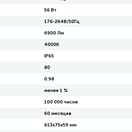
56 Вт
176-264В/50Гц
6900 Лм
4000K
IP65
80
0.98
менее 1 %
100 000 часов
60 месяцев
613х75х59 мм