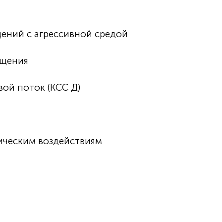
ений с агрессивной средой
ещения
ой поток (КСС Д)
ическим воздействиям