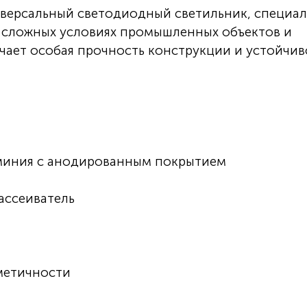
ниверсальный светодиодный светильник, специа
в сложных условиях промышленных объектов и
ичает особая прочность конструкции и устойчив
миния с анодированным покрытием
ассеиватель
метичности