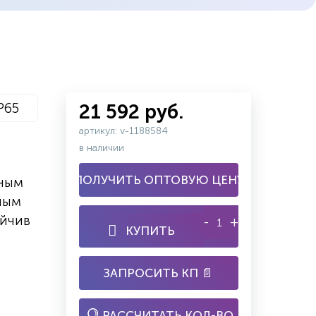
P65
21 592 руб.
артикул: v-1188584
в наличии
ПОЛУЧИТЬ ОПТОВУЮ ЦЕНУ
ным
ным
йчив
-
+
КУПИТЬ
ЗАПРОСИТЬ КП 📄
РАССЧИТАТЬ КОЛ-ВО