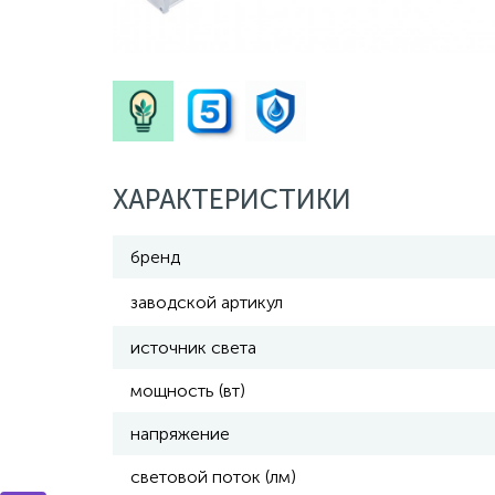
ХАРАКТЕРИСТИКИ
бренд
заводской артикул
источник света
мощность (вт)
напряжение
световой поток (лм)