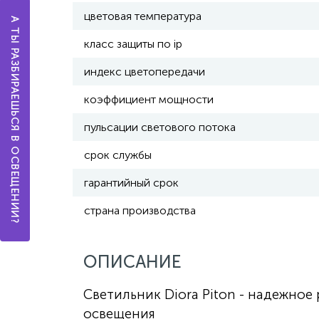
цветовая температура
А ТЫ РАЗБИРАЕШЬСЯ В ОСВЕЩЕНИИ?
класс защиты по ip
индекс цветопередачи
коэффициент мощности
пульсации светового потока
срок службы
гарантийный срок
страна производства
ОПИСАНИЕ
Светильник Diora Piton - надежно
освещения