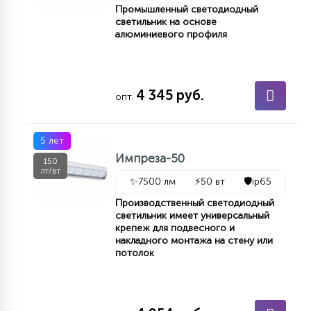
Промышленный светодиодный
светильник на основе
алюминиевого профиля
4 345 руб.
опт.
5 лет
Импреза-50
150
лт/вт
✨
7500 лм
⚡
50 вт
🛡️
ip65
Производственный светодиодный
светильник имеет универсальный
крепеж для подвесного и
накладного монтажа на стену или
потолок