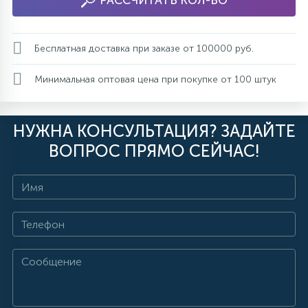
РАССЧИТАТЬ КОЛ-ВО
Бесплатная доставка при заказе от 100000 руб.
Минимальная оптовая цена при покупке от 100 штук
НУЖНА КОНСУЛЬТАЦИЯ? ЗАДАЙТЕ
ВОПРОС ПРЯМО СЕЙЧАС!