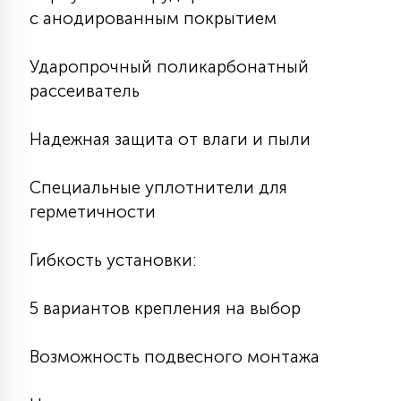
7
с анодированным покрытием
УПРАВЛЕНИЕ СВЕТОМ
Ударопрочный поликарбонатный
34
рассеиватель
КОМПЛЕКТУЮЩИЕ
Надежная защита от влаги и пыли
4
СТЕКЛЯННЫЕ
Специальные уплотнители для
герметичности
37
ПОДВЕСНЫЕ
Гибкость установки:
12
НАПОЛЬНЫЕ
5 вариантов крепления на выбор
36
Возможность подвесного монтажа
НАСТЕННЫЕ