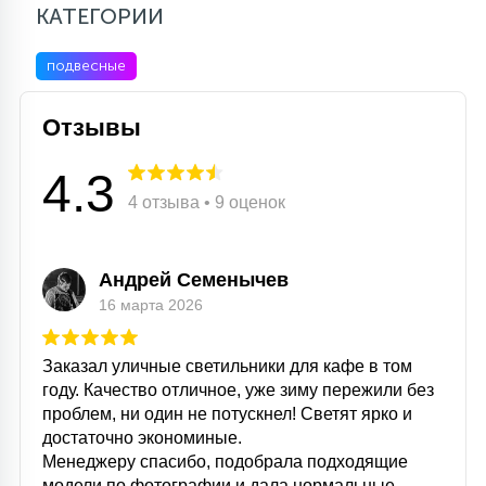
КАТЕГОРИИ
подвесные
Отзывы
4.3
4 отзыва • 9 оценок
Андрей Семенычев
16 марта 2026
Заказал уличные светильники для кафе в том
году. Качество отличное, уже зиму пережили без
проблем, ни один не потускнел! Светят ярко и
достаточно экономиные.
Менеджеру спасибо, подобрала подходящие
модели по фотографии и дала нормальные