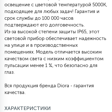
освещение с цветовой температурой 5000K,
27
135
подходящее для любых задач! Гарантия и
13
ДЕРЕВЯННЫЕ
ЦИЛИНДРИЧЕСКИЕ
3D МОТИВЫ
СЕГМЕНТ
срок службы до 100 000 часов
подтверждают его долговечность.
117
568
10
144
ВОЛНИСТЫЕ
Из-за высокой степени защиты IP65, этот
ТАБЛЕТКИ
ГИРЛЯНДЫ
АКСЕССУАРЫ К LED ПАНЕЛЯМ
световой прибор обеспечивает надежность
на улице и в производственных
669
79
БРА И ЛЮСТРЫ
ШАРЫ
помещениях. Модель отличается высоким
качеством света с низким коэффициентом
пульсации менее 1 %, что безопасно для
2
САЛЮТЫ
глаз.
Вся продукция бренда Diora - гарантия
17
ДЕРЕВЬЯ
качества.
60
ХАРАКТЕРИСТИКИ
3D ФИГУРЫ ИЗ АКРИЛА