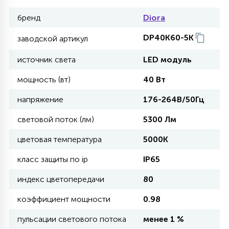
бренд
Diora
11
УЛИЧНЫЕ ЕЛИ
DP40K60-5K
заводской артикул
источник света
LED модуль
4
ИНТЕРЬЕРНЫЕ ЕЛИ
мощность (вт)
40 Вт
напряжение
176-264В/50Гц
12
КОМПЛЕКТЫ ДЛЯ ЕЛЕЙ
световой поток (лм)
5300 Лм
цветовая температура
5000K
4
ВИДЕО ЗАНАВЕСЫ
класс защиты по ip
IP65
индекс цветопередачи
80
524
ПРАЗДНИЧНЫЕ ФИГУРЫ-
ФОНАРИКИ
коэффициент мощности
0.98
пульсации светового потока
менее 1 %
4
КОСМЕТОЛОГИЧЕСКИЕ