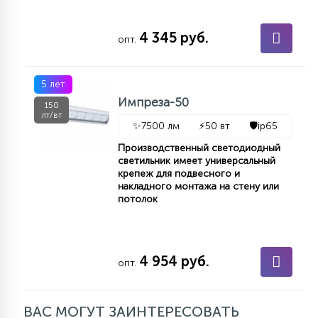
15
С УПРАВЛЕНИЕМ
4 345 руб.
опт.
41
АКСЕССУАРЫ
5 лет
Импреза-50
150
лт/вт
✨
7500 лм
⚡
50 вт
🛡️
ip65
Производственный светодиодный
светильник имеет универсальный
крепеж для подвесного и
накладного монтажа на стену или
потолок
4 954 руб.
опт.
ВАС МОГУТ ЗАИНТЕРЕСОВАТЬ