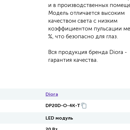
и в производственных помеще
Модель отличается высоким
качеством света с низким
коэффициентом пульсации ме
%, что безопасно для глаз.
Вся продукция бренда Diora -
гарантия качества.
Diora
DP20D-O-4K-T
LED модуль
20 Вт