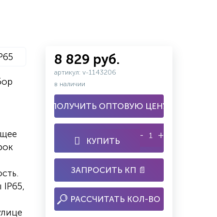
P65
8 829 руб.
артикул: v-1143206
бор
в наличии
ПОЛУЧИТЬ ОПТОВУЮ ЦЕНУ
ящее
-
+
КУПИТЬ
рок
ЗАПРОСИТЬ КП 📄
сть.
 IP65,
РАССЧИТАТЬ КОЛ-ВО
улице