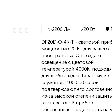
✨
2200 Лм
⚡
20 Вт
🛡️
I
DP20D-O-4K-T - световой при
мощностью 20 Вт для вашего
пространства. Он создаёт
освещение с цветовой
температурой 4000K, подход
для любых задач! Гарантия и с
службы до 100 000 часов
подтверждают его долговечно
Из-за высокой степени защиты
этот световой прибор
обеспечивает надежность на 