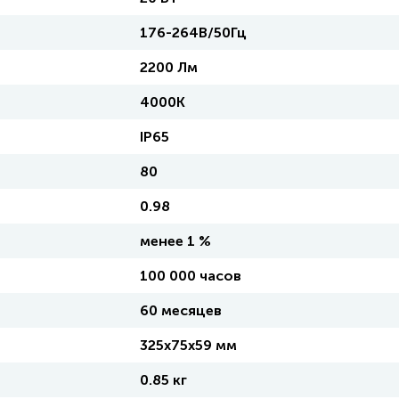
176-264В/50Гц
2200 Лм
4000K
IP65
80
0.98
менее 1 %
100 000 часов
60 месяцев
325х75х59 мм
0.85 кг