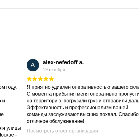
alex-nefedoff a.
A
19 октября
м году.
Я приятно удивлен оперативностью вашего скл
С момента прибытия меня оперативно пропуст
о и
на территорию, погрузили груз и отправили дал
Эффективность и профессионализм вашей
ие
команды заслуживают высших похвал. Спасибо
отличное обслуживание!
для улицы
Посмотреть ответ организации
Москве -