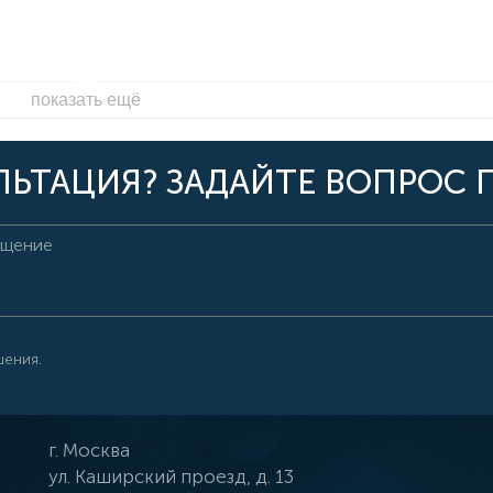
показать ещё
ЬТАЦИЯ? ЗАДАЙТЕ ВОПРОС 
шения.
г.
Москва
ул.
Каширский проезд, д. 13