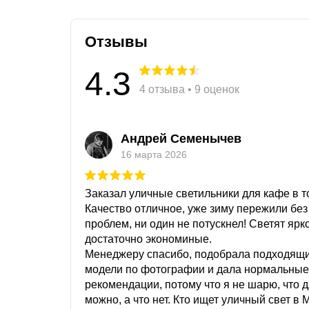
Отзывы
4.3
4 отзыва • 9 оценок
Андрей Семенычев
16 марта 2026
Заказал уличные светильники для кафе в то
Качество отличное, уже зиму пережили без
проблем, ни один не потускнел! Светят ярк
достаточно экономиные.
Менеджеру спасибо, подобрала подходящ
модели по фотографии и дала нормальные
рекомендации, потому что я не шарю, что 
можно, а что нет. Кто ищет уличный свет в 