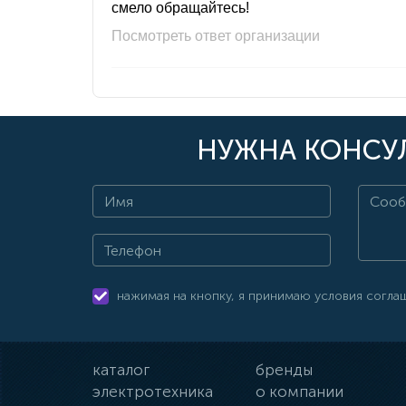
смело обращайтесь!
Посмотреть ответ организации
НУЖНА КОНСУЛ
нажимая на кнопку, я принимаю условия согла
каталог
бренды
электротехника
о компании