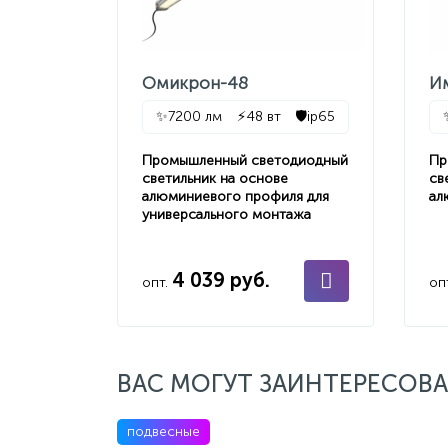
Омикрон-48
И
✨
7200 лм
⚡
48 вт
🛡️
ip65
Промышленный светодиодный
Пр
светильник на основе
св
алюминиевого профиля для
ал
универсального монтажа
4 039 руб.
опт.
оп
ВАС МОГУТ ЗАИНТЕРЕСОВА
подвесные