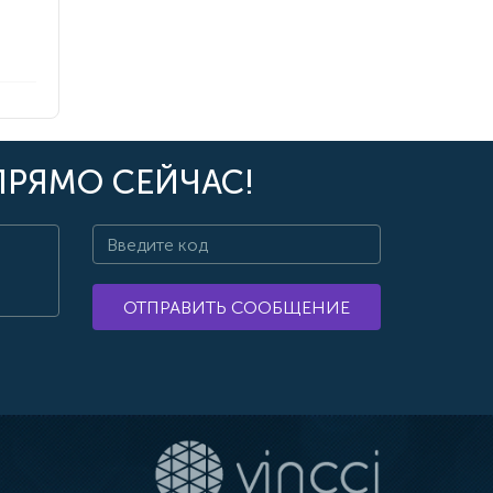
ПРЯМО СЕЙЧАС!
ОТПРАВИТЬ СООБЩЕНИЕ