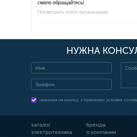
смело обращайтесь!
Посмотреть ответ организации
НУЖНА КОНСУЛ
нажимая на кнопку, я принимаю условия согла
каталог
бренды
электротехника
о компании