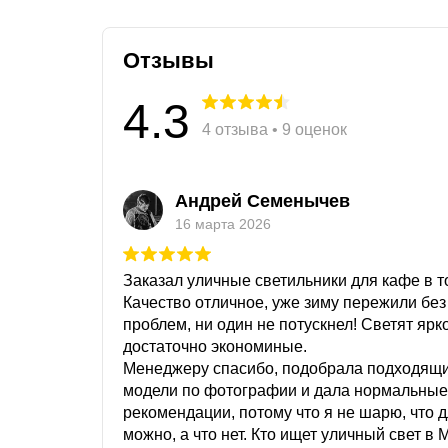
Отзывы
4.3
4 отзыва • 9 оценок
Андрей Семенычев
16 марта 2026
Заказал уличные светильники для кафе в то
Качество отличное, уже зиму пережили без
проблем, ни один не потускнел! Светят ярк
достаточно экономиные.
Менеджеру спасибо, подобрала подходящ
модели по фотографии и дала нормальные
рекомендации, потому что я не шарю, что 
можно, а что нет. Кто ищет уличный свет в 