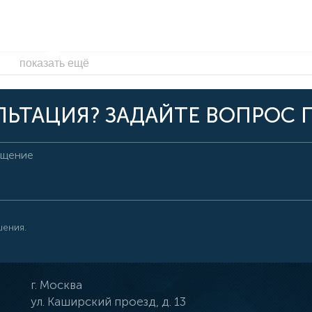
показать ещё
ЬТАЦИЯ? ЗАДАЙТЕ ВОПРОС 
шения.
г.
Москва
ул.
Каширский проезд, д. 13