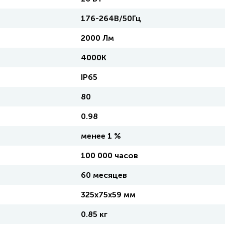
176-264В/50Гц
2000 Лм
4000K
IP65
80
0.98
менее 1 %
100 000 часов
60 месяцев
325х75х59 мм
0.85 кг