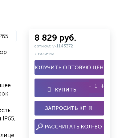
P65
8 829 руб.
артикул: v-1143372
бор
в наличии
ПОЛУЧИТЬ ОПТОВУЮ ЦЕНУ
ящее
-
+
КУПИТЬ
рок
ЗАПРОСИТЬ КП 📄
сть.
 IP65,
РАССЧИТАТЬ КОЛ-ВО
улице