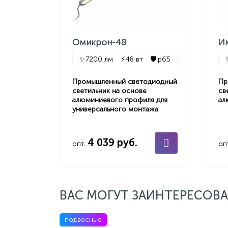
Омикрон-48
И
✨
7200 лм
⚡
48 вт
🛡️
ip65
Промышленный светодиодный
Пр
светильник на основе
св
алюминиевого профиля для
ал
универсального монтажа
4 039 руб.
опт.
оп
ВАС МОГУТ ЗАИНТЕРЕСОВА
подвесные