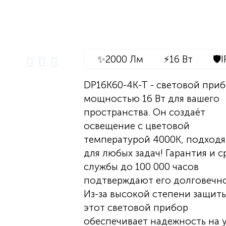
✨
2000 Лм
⚡
16 Вт
🛡️
I
DP16K60-4K-T - световой при
мощностью 16 Вт для вашего
пространства. Он создаёт
освещение с цветовой
температурой 4000K, подход
для любых задач! Гарантия и с
службы до 100 000 часов
подтверждают его долговечно
Из-за высокой степени защиты
этот световой прибор
обеспечивает надежность на 