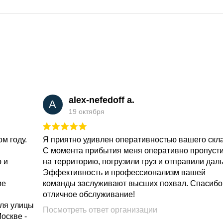
alex-nefedoff a.
A
19 октября
м году.
Я приятно удивлен оперативностью вашего скл
С момента прибытия меня оперативно пропуст
о и
на территорию, погрузили груз и отправили дал
Эффективность и профессионализм вашей
ие
команды заслуживают высших похвал. Спасибо
отличное обслуживание!
для улицы
Посмотреть ответ организации
Москве -