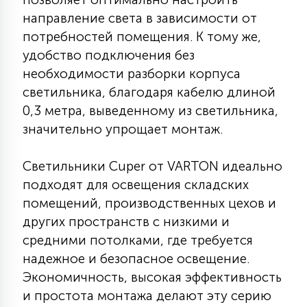
15
направление света в зависимости от
С УПРАВЛЕНИЕМ
потребностей помещения. К тому же,
удобство подключения без
41
необходимости разборки корпуса
АКСЕССУАРЫ
светильника, благодаря кабелю длиной
0,3 метра, выведенному из светильника,
значительно упрощает монтаж.
Светильники Cuper от VARTON идеально
подходят для освещения складских
помещений, производственных цехов и
других пространств с низкими и
средними потолками, где требуется
надежное и безопасное освещение.
Экономичность, высокая эффективность
и простота монтажа делают эту серию