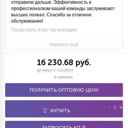
отправили дальше. Эффективность и
профессионализм вашей команды заслуживают
высших похвал. Спасибо за отличное
обслуживание!
Посмотреть ответ организации
показать ещё
16 230.68 руб.
артикул: v-1162854
в наличии
ПОЛУЧИТЬ ОПТОВУЮ ЦЕНУ
-
+
КУПИТЬ
ЗАПРОСИТЬ КП 📄