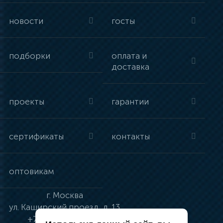
новости
госты
подборки
оплата и
доставка
проекты
гарантии
сертификаты
контакты
оптовикам
г.
Москва
ул.
Каширский проезд, д. 13
+7 (495) 134-41-83