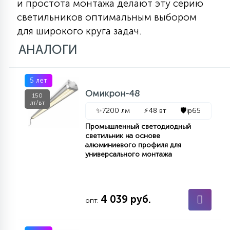
и простота монтажа делают эту серию
светильников оптимальным выбором
для широкого круга задач.
АНАЛОГИ
5 лет
Омикрон-48
150
лт/вт
✨
7200 лм
⚡
48 вт
🛡️
ip65
Промышленный светодиодный
светильник на основе
алюминиевого профиля для
универсального монтажа
4 039 руб.
опт.