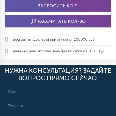
ЗАПРОСИТЬ КП 📄
РАССЧИТАТЬ КОЛ-ВО
Бесплатная доставка при заказе от 100000 руб.
Минимальная оптовая цена при покупке от 100 штук
НУЖНА КОНСУЛЬТАЦИЯ? ЗАДАЙТЕ
ВОПРОС ПРЯМО СЕЙЧАС!