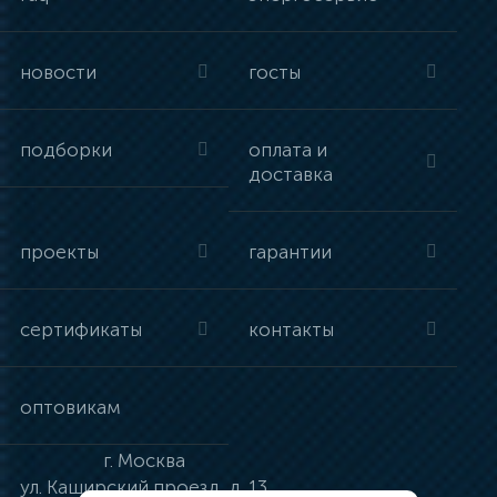
новости
госты
подборки
оплата и
доставка
проекты
гарантии
сертификаты
контакты
оптовикам
г.
Москва
ул.
Каширский проезд, д. 13