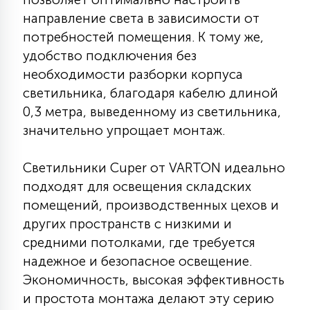
15
направление света в зависимости от
С УПРАВЛЕНИЕМ
потребностей помещения. К тому же,
удобство подключения без
41
необходимости разборки корпуса
АКСЕССУАРЫ
светильника, благодаря кабелю длиной
0,3 метра, выведенному из светильника,
значительно упрощает монтаж.
Светильники Cuper от VARTON идеально
подходят для освещения складских
помещений, производственных цехов и
других пространств с низкими и
средними потолками, где требуется
надежное и безопасное освещение.
Экономичность, высокая эффективность
и простота монтажа делают эту серию