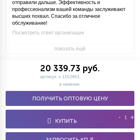
отправили дальше. Эффективность и
профессионализм вашей команды заслуживают
высших похвал. Спасибо за отличное
обслуживание!
Посмотреть ответ организации
показать ещё
20 339.73 руб.
артикул: v-1162861
в наличии
ПОЛУЧИТЬ ОПТОВУЮ ЦЕНУ
-
+
КУПИТЬ
ЗАПРОСИТЬ КП 📄