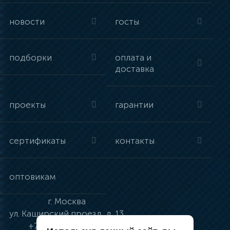
новости
госты
подборки
оплата и
доставка
проекты
гарантии
сертификаты
контакты
оптовикам
г.
Москва
ул.
Каширский проезд, д. 13
+7 (495) 134-41-83