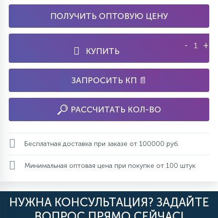
ПОЛУЧИТЬ ОПТОВУЮ ЦЕНУ
-
+
КУПИТЬ
ЗАПРОСИТЬ КП 📄
РАССЧИТАТЬ КОЛ-ВО
Бесплатная доставка при заказе от 100000 руб.
Минимальная оптовая цена при покупке от 100 штук
НУЖНА КОНСУЛЬТАЦИЯ? ЗАДАЙТЕ
ВОПРОС ПРЯМО СЕЙЧАС!