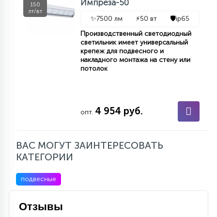
Импреза-50
150
лт/вт
✨
7500 лм
⚡
50 вт
🛡️
ip65
Производственный светодиодный
светильник имеет универсальный
крепеж для подвесного и
накладного монтажа на стену или
потолок
4 954 руб.
опт.
ВАС МОГУТ ЗАИНТЕРЕСОВАТЬ
КАТЕГОРИИ
подвесные
Отзывы