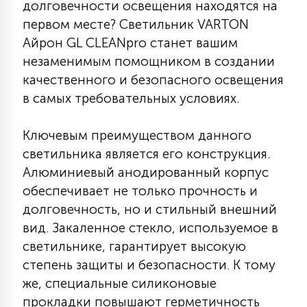
долговечности освещения находятся на
КРЕСЛА
первом месте? Светильник VARTON
Айрон GL CLEANpro станет вашим
6
МЕДИЦИНСКИЕ АППАРАТЫ
незаменимым помощником в создании
качественного и безопасного освещения
в самых требовательных условиях.
3
ОПЕРАЦИОННЫЕ СТОЛЫ
Ключевым преимуществом данного
светильника является его конструкция.
17
ДИНАМИЧЕСКИЙ СВЕТ
Алюминиевый анодированный корпус
обеспечивает не только прочность и
долговечность, но и стильный внешний
98
СЦЕНИЧЕСКОЕ И СТУДИЙНОЕ
вид. Закаленное стекло, используемое в
светильнике, гарантирует высокую
6
степень защиты и безопасности. К тому
ЛАЗЕРНЫЕ СИСТЕМЫ
же, специальные силиконовые
прокладки повышают герметичность