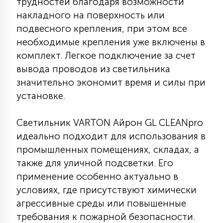
трудностей благодаря возможности
15
накладного на поверхность или
С УПРАВЛЕНИЕМ
подвесного крепления, при этом все
необходимые крепления уже включены в
41
комплект. Легкое подключение за счет
АКСЕССУАРЫ
вывода проводов из светильника
значительно экономит время и силы при
установке.
Светильник VARTON Айрон GL CLEANpro
идеально подходит для использования в
промышленных помещениях, складах, а
также для уличной подсветки. Его
применение особенно актуально в
условиях, где присутствуют химически
агрессивные среды или повышенные
требования к пожарной безопасности.