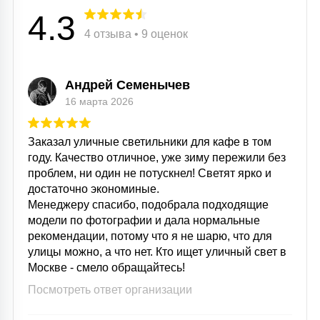
4.3
4 отзыва • 9 оценок
Андрей Семенычев
16 марта 2026
Заказал уличные светильники для кафе в том
году. Качество отличное, уже зиму пережили без
проблем, ни один не потускнел! Светят ярко и
достаточно экономиные.
Менеджеру спасибо, подобрала подходящие
модели по фотографии и дала нормальные
рекомендации, потому что я не шарю, что для
улицы можно, а что нет. Кто ищет уличный свет в
Москве - смело обращайтесь!
Посмотреть ответ организации