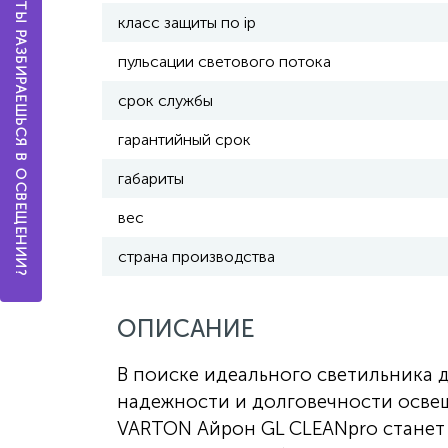
А ТЫ РАЗБИРАЕШЬСЯ В ОСВЕЩЕНИИ?
класс защиты по ip
пульсации светового потока
срок службы
гарантийный срок
габариты
вес
страна производства
ОПИСАНИЕ
В поиске идеального светильника 
надежности и долговечности освещ
VARTON Айрон GL CLEANpro стане