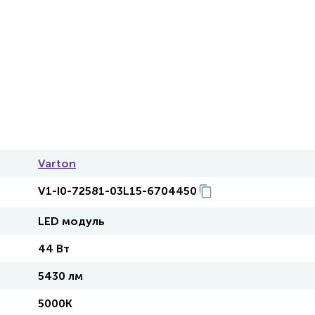
Varton
V1-I0-72581-03L15-6704450
LED модуль
44 Вт
5430 лм
5000K