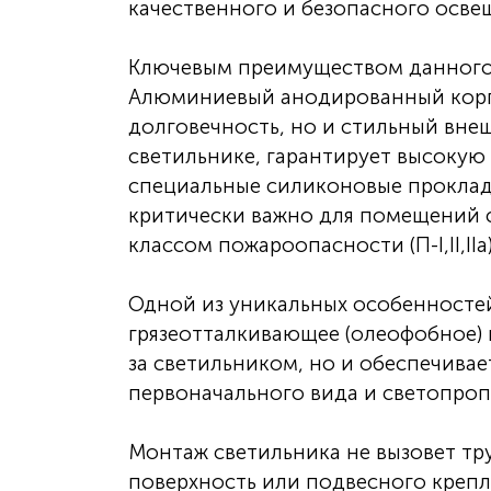
качественного и безопасного освещ
Ключевым преимуществом данного с
Алюминиевый анодированный корпу
долговечность, но и стильный внеш
светильнике, гарантирует высокую 
специальные силиконовые проклад
критически важно для помещений 
классом пожароопасности (П-I,II,IIа)
Одной из уникальных особенносте
грязеотталкивающее (олеофобное) 
за светильником, но и обеспечивае
первоначального вида и светопроп
Монтаж светильника не вызовет тр
поверхность или подвесного крепл