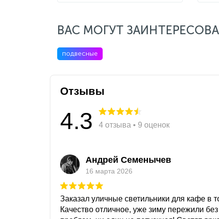
ВАС МОГУТ ЗАИНТЕРЕСОВА
подвесные
Отзывы
4.3
4 отзыва • 9 оценок
Андрей Семенычев
16 марта 2026
Заказал уличные светильники для кафе в то
Качество отличное, уже зиму пережили без