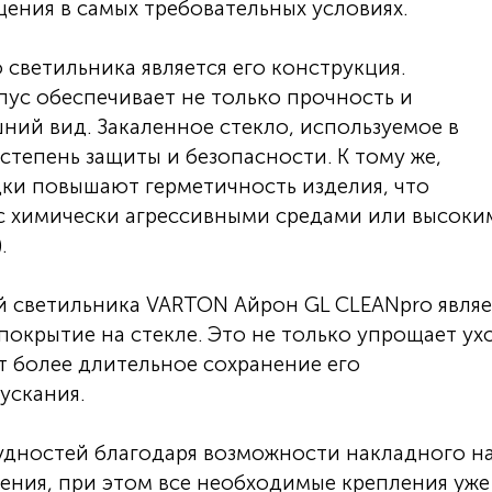
ения в самых требовательных условиях.
ветильника является его конструкция.
с обеспечивает не только прочность и
ний вид. Закаленное стекло, используемое в
степень защиты и безопасности. К тому же,
ки повышают герметичность изделия, что
с химически агрессивными средами или высоки
.
й светильника VARTON Айрон GL CLEANpro являе
покрытие на стекле. Это не только упрощает ух
т более длительное сохранение его
ускания.
удностей благодаря возможности накладного н
ения, при этом все необходимые крепления уже