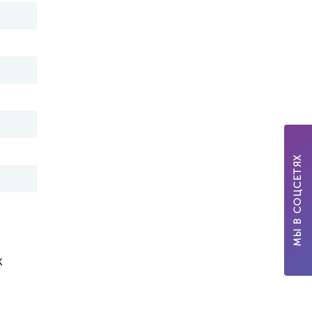
МЫ В СОЦСЕТЯХ
к