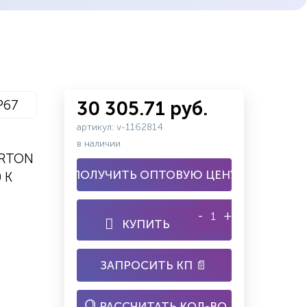
P67
30 305.71 руб.
артикул: v-1162814
в наличии
ARTON
ПОЛУЧИТЬ ОПТОВУЮ ЦЕНУ
 K
-
+
КУПИТЬ
ЗАПРОСИТЬ КП 📄
РАССЧИТАТЬ КОЛ-ВО