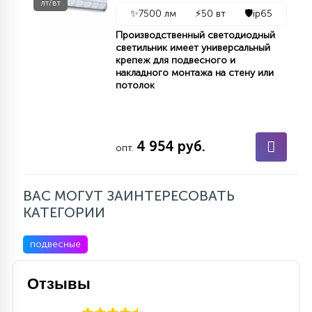
лт/вт
✨
7500 лм
⚡
50 вт
🛡️
ip65
Производственный светодиодный
светильник имеет универсальный
крепеж для подвесного и
накладного монтажа на стену или
потолок
4 954 руб.
опт.
ВАС МОГУТ ЗАИНТЕРЕСОВАТЬ
КАТЕГОРИИ
подвесные
Отзывы