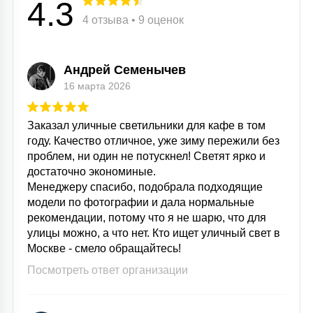
4.3
4 отзыва • 9 оценок
Андрей Семенычев
16 марта 2026
Заказал уличные светильники для кафе в том
году. Качество отличное, уже зиму пережили без
проблем, ни один не потускнел! Светят ярко и
достаточно экономиные.
Менеджеру спасибо, подобрала подходящие
модели по фотографии и дала нормальные
рекомендации, потому что я не шарю, что для
улицы можно, а что нет. Кто ищет уличный свет в
Москве - смело обращайтесь!
Посмотреть ответ организации