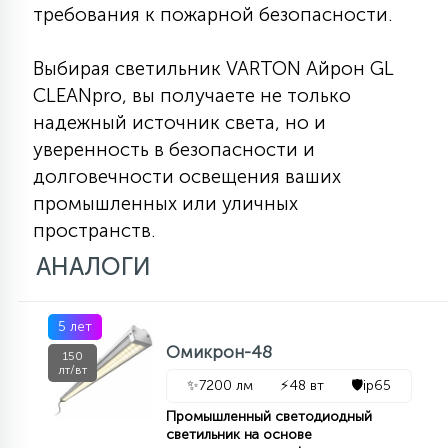
требования к пожарной безопасности.
Выбирая светильник VARTON Айрон GL
CLEANpro, вы получаете не только
надежный источник света, но и
уверенность в безопасности и
долговечности освещения ваших
промышленных или уличных
пространств.
АНАЛОГИ
5 лет
Омикрон-48
150
лт/вт
✨
7200 лм
⚡
48 вт
🛡️
ip65
Промышленный светодиодный
светильник на основе