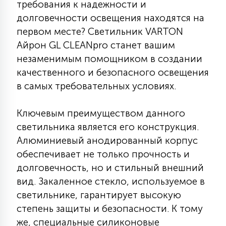
требования к надежности и
КРЕСЛА
долговечности освещения находятся на
первом месте? Светильник VARTON
6
МЕДИЦИНСКИЕ АППАРАТЫ
Айрон GL CLEANpro станет вашим
незаменимым помощником в создании
качественного и безопасного освещения
3
ОПЕРАЦИОННЫЕ СТОЛЫ
в самых требовательных условиях.
Ключевым преимуществом данного
17
ДИНАМИЧЕСКИЙ СВЕТ
светильника является его конструкция.
Алюминиевый анодированный корпус
обеспечивает не только прочность и
98
СЦЕНИЧЕСКОЕ И СТУДИЙНОЕ
долговечность, но и стильный внешний
вид. Закаленное стекло, используемое в
6
светильнике, гарантирует высокую
ЛАЗЕРНЫЕ СИСТЕМЫ
степень защиты и безопасности. К тому
же, специальные силиконовые