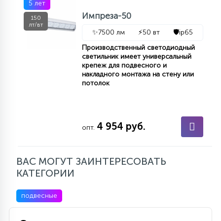
5 лет
Импреза-50
150
лт/вт
✨
7500 лм
⚡
50 вт
🛡️
ip65
Производственный светодиодный
светильник имеет универсальный
крепеж для подвесного и
накладного монтажа на стену или
потолок
4 954 руб.
опт.
ВАС МОГУТ ЗАИНТЕРЕСОВАТЬ
КАТЕГОРИИ
подвесные