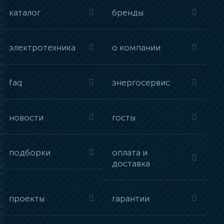
каталог
бренды
электротехника
о компании
faq
энергосервис
новости
госты
подборки
оплата и
доставка
проекты
гарантии