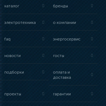
каталог
бренды
электротехника
о компании
faq
энергосервис
новости
госты
подборки
оплата и
доставка
проекты
гарантии