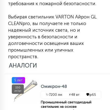
требования к пожарной безопасности.
Выбирая светильник VARTON Айрон GL
CLEANpro, вы получаете не только
надежный источник света, но и
уверенность в безопасности и
долговечности освещения ваших
промышленных или уличных
пространств.
АНАЛОГИ
5 лет
Омикрон-48
150
лт/вт
✨
7200 лм
⚡
48 вт
🛡️
ip65
Промышленный светодиодный
светильник на основе