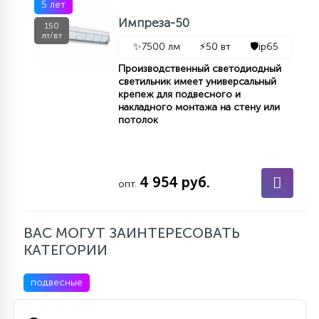
5 лет
Импреза-50
150
лт/вт
✨
7500 лм
⚡
50 вт
🛡️
ip65
Производственный светодиодный
светильник имеет универсальный
крепеж для подвесного и
накладного монтажа на стену или
потолок
4 954 руб.
опт.
ВАС МОГУТ ЗАИНТЕРЕСОВАТЬ
КАТЕГОРИИ
подвесные