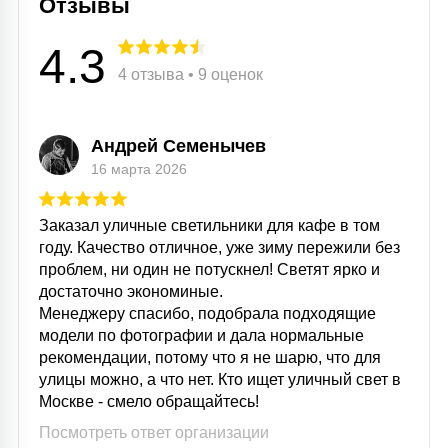
Отзывы
4.3
4 отзыва • 9 оценок
Андрей Семенычев
16 марта 2026
Заказал уличные светильники для кафе в том
году. Качество отличное, уже зиму пережили без
проблем, ни один не потускнел! Светят ярко и
достаточно экономиные.
Менеджеру спасибо, подобрала подходящие
модели по фотографии и дала нормальные
рекомендации, потому что я не шарю, что для
улицы можно, а что нет. Кто ищет уличный свет в
Москве - смело обращайтесь!
Посмотреть ответ организации