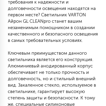
требования к надежности и
КРЕСЛА
долговечности освещения находятся на
первом месте? Светильник VARTON
6
МЕДИЦИНСКИЕ АППАРАТЫ
Айрон GL CLEANpro станет вашим
незаменимым помощником в создании
качественного и безопасного освещения
3
ОПЕРАЦИОННЫЕ СТОЛЫ
в самых требовательных условиях.
Ключевым преимуществом данного
17
ДИНАМИЧЕСКИЙ СВЕТ
светильника является его конструкция.
Алюминиевый анодированный корпус
обеспечивает не только прочность и
98
СЦЕНИЧЕСКОЕ И СТУДИЙНОЕ
долговечность, но и стильный внешний
вид. Закаленное стекло, используемое в
6
светильнике, гарантирует высокую
ЛАЗЕРНЫЕ СИСТЕМЫ
степень защиты и безопасности. К тому
же, специальные силиконовые