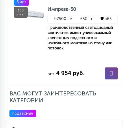
5 лет
Импреза-50
150
лт/вт
✨
7500 лм
⚡
50 вт
🛡️
ip65
Производственный светодиодный
светильник имеет универсальный
крепеж для подвесного и
накладного монтажа на стену или
потолок
4 954 руб.
опт.
ВАС МОГУТ ЗАИНТЕРЕСОВАТЬ
КАТЕГОРИИ
подвесные