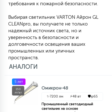
требования к пожарной безопасности.
Выбирая светильник VARTON Айрон GL
CLEANpro, вы получаете не только
надежный источник света, но и
уверенность в безопасности и
долговечности освещения ваших
промышленных или уличных
пространств.
АНАЛОГИ
5 лет
Омикрон-48
150
лт/вт
✨
7200 лм
⚡
48 вт
🛡️
ip65
Промышленный светодиодный
светильник на основе