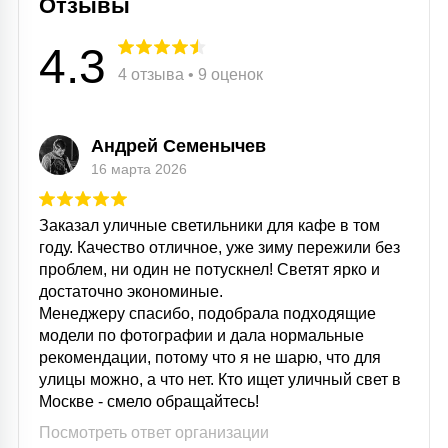
Отзывы
4.3
4 отзыва • 9 оценок
Андрей Семенычев
16 марта 2026
Заказал уличные светильники для кафе в том
году. Качество отличное, уже зиму пережили без
проблем, ни один не потускнел! Светят ярко и
достаточно экономиные.
Менеджеру спасибо, подобрала подходящие
модели по фотографии и дала нормальные
рекомендации, потому что я не шарю, что для
улицы можно, а что нет. Кто ищет уличный свет в
Москве - смело обращайтесь!
Посмотреть ответ организации