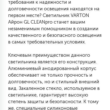
требования к надежности и
КРЕСЛА
долговечности освещения находятся на
первом месте? Светильник VARTON
6
МЕДИЦИНСКИЕ АППАРАТЫ
Айрон GL CLEANpro станет вашим
незаменимым помощником в создании
качественного и безопасного освещения
3
ОПЕРАЦИОННЫЕ СТОЛЫ
в самых требовательных условиях.
Ключевым преимуществом данного
17
ДИНАМИЧЕСКИЙ СВЕТ
светильника является его конструкция.
Алюминиевый анодированный корпус
обеспечивает не только прочность и
98
СЦЕНИЧЕСКОЕ И СТУДИЙНОЕ
долговечность, но и стильный внешний
вид. Закаленное стекло, используемое в
6
светильнике, гарантирует высокую
ЛАЗЕРНЫЕ СИСТЕМЫ
степень защиты и безопасности. К тому
же, специальные силиконовые