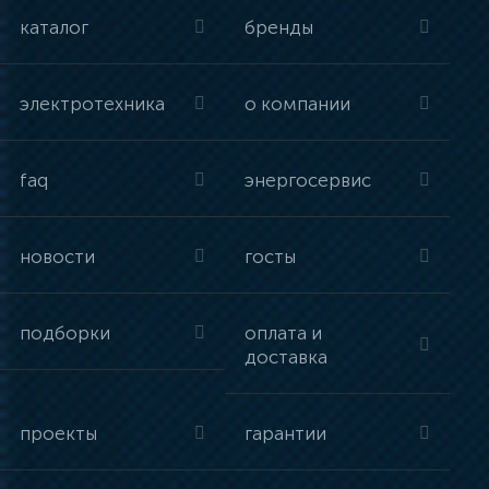
каталог
бренды
электротехника
о компании
faq
энергосервис
новости
госты
подборки
оплата и
доставка
проекты
гарантии