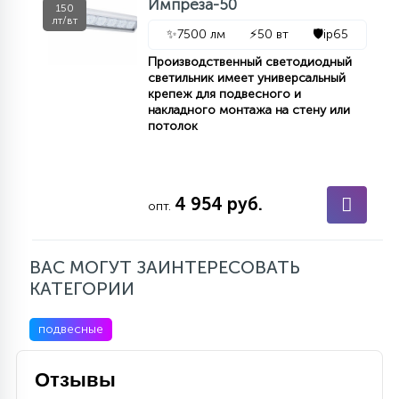
Импреза-50
150
лт/вт
✨
7500 лм
⚡
50 вт
🛡️
ip65
Производственный светодиодный
светильник имеет универсальный
крепеж для подвесного и
накладного монтажа на стену или
потолок
4 954 руб.
опт.
ВАС МОГУТ ЗАИНТЕРЕСОВАТЬ
КАТЕГОРИИ
подвесные
Отзывы