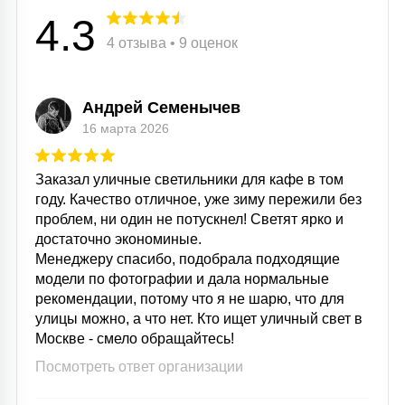
4.3
4 отзыва • 9 оценок
Андрей Семенычев
16 марта 2026
Заказал уличные светильники для кафе в том
году. Качество отличное, уже зиму пережили без
проблем, ни один не потускнел! Светят ярко и
достаточно экономиные.
Менеджеру спасибо, подобрала подходящие
модели по фотографии и дала нормальные
рекомендации, потому что я не шарю, что для
улицы можно, а что нет. Кто ищет уличный свет в
Москве - смело обращайтесь!
Посмотреть ответ организации