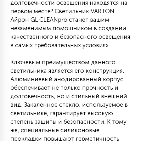
долговечности освещения находятся на
КРЕСЛА
первом месте? Светильник VARTON
Айрон GL CLEANpro станет вашим
6
МЕДИЦИНСКИЕ АППАРАТЫ
незаменимым помощником в создании
качественного и безопасного освещения
в самых требовательных условиях.
3
ОПЕРАЦИОННЫЕ СТОЛЫ
Ключевым преимуществом данного
светильника является его конструкция.
17
ДИНАМИЧЕСКИЙ СВЕТ
Алюминиевый анодированный корпус
обеспечивает не только прочность и
долговечность, но и стильный внешний
98
СЦЕНИЧЕСКОЕ И СТУДИЙНОЕ
вид. Закаленное стекло, используемое в
светильнике, гарантирует высокую
6
степень защиты и безопасности. К тому
ЛАЗЕРНЫЕ СИСТЕМЫ
же, специальные силиконовые
прокладки повышают герметичность