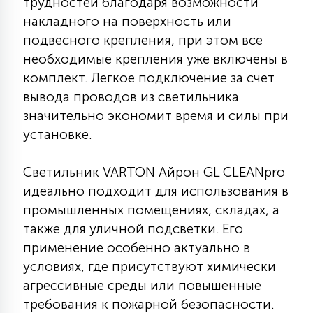
трудностей благодаря возможности
15
накладного на поверхность или
С УПРАВЛЕНИЕМ
подвесного крепления, при этом все
необходимые крепления уже включены в
41
комплект. Легкое подключение за счет
АКСЕССУАРЫ
вывода проводов из светильника
значительно экономит время и силы при
установке.
Светильник VARTON Айрон GL CLEANpro
идеально подходит для использования в
промышленных помещениях, складах, а
также для уличной подсветки. Его
применение особенно актуально в
условиях, где присутствуют химически
агрессивные среды или повышенные
требования к пожарной безопасности.