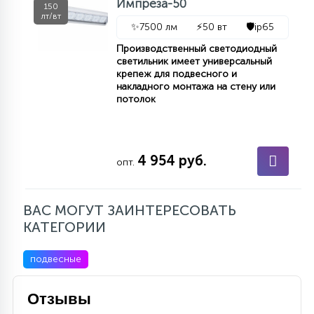
Импреза-50
150
лт/вт
✨
7500 лм
⚡
50 вт
🛡️
ip65
Производственный светодиодный
светильник имеет универсальный
крепеж для подвесного и
накладного монтажа на стену или
потолок
4 954 руб.
опт.
ВАС МОГУТ ЗАИНТЕРЕСОВАТЬ
КАТЕГОРИИ
подвесные
Отзывы