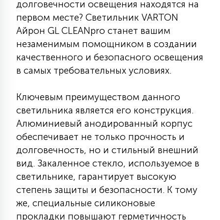
долговечности освещения находятся на
КРЕСЛА
первом месте? Светильник VARTON
Айрон GL CLEANpro станет вашим
6
МЕДИЦИНСКИЕ АППАРАТЫ
незаменимым помощником в создании
качественного и безопасного освещения
в самых требовательных условиях.
3
ОПЕРАЦИОННЫЕ СТОЛЫ
Ключевым преимуществом данного
светильника является его конструкция.
17
ДИНАМИЧЕСКИЙ СВЕТ
Алюминиевый анодированный корпус
обеспечивает не только прочность и
долговечность, но и стильный внешний
98
СЦЕНИЧЕСКОЕ И СТУДИЙНОЕ
вид. Закаленное стекло, используемое в
светильнике, гарантирует высокую
6
степень защиты и безопасности. К тому
ЛАЗЕРНЫЕ СИСТЕМЫ
же, специальные силиконовые
прокладки повышают герметичность