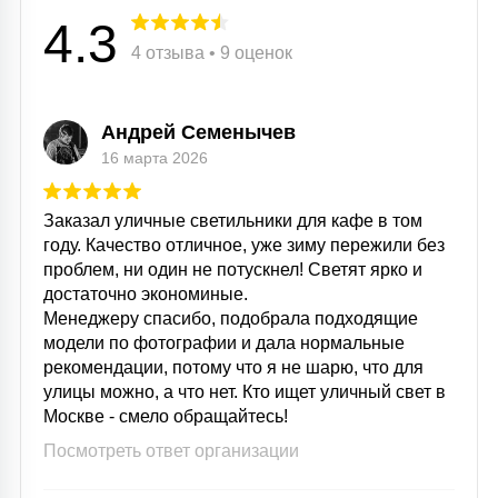
4.3
4 отзыва • 9 оценок
Андрей Семенычев
16 марта 2026
Заказал уличные светильники для кафе в том
году. Качество отличное, уже зиму пережили без
проблем, ни один не потускнел! Светят ярко и
достаточно экономиные.
Менеджеру спасибо, подобрала подходящие
модели по фотографии и дала нормальные
рекомендации, потому что я не шарю, что для
улицы можно, а что нет. Кто ищет уличный свет в
Москве - смело обращайтесь!
Посмотреть ответ организации