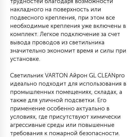
трудностей благодаря возможности
15
накладного на поверхность или
С УПРАВЛЕНИЕМ
подвесного крепления, при этом все
необходимые крепления уже включены в
41
комплект. Легкое подключение за счет
АКСЕССУАРЫ
вывода проводов из светильника
значительно экономит время и силы при
установке.
Светильник VARTON Айрон GL CLEANpro
идеально подходит для использования в
промышленных помещениях, складах, а
также для уличной подсветки. Его
применение особенно актуально в
условиях, где присутствуют химически
агрессивные среды или повышенные
требования к пожарной безопасности.