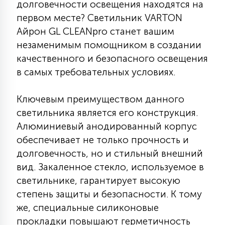
долговечности освещения находятся на
КРЕСЛА
первом месте? Светильник VARTON
Айрон GL CLEANpro станет вашим
6
МЕДИЦИНСКИЕ АППАРАТЫ
незаменимым помощником в создании
качественного и безопасного освещения
в самых требовательных условиях.
3
ОПЕРАЦИОННЫЕ СТОЛЫ
Ключевым преимуществом данного
светильника является его конструкция.
17
ДИНАМИЧЕСКИЙ СВЕТ
Алюминиевый анодированный корпус
обеспечивает не только прочность и
долговечность, но и стильный внешний
98
СЦЕНИЧЕСКОЕ И СТУДИЙНОЕ
вид. Закаленное стекло, используемое в
светильнике, гарантирует высокую
6
степень защиты и безопасности. К тому
ЛАЗЕРНЫЕ СИСТЕМЫ
же, специальные силиконовые
прокладки повышают герметичность