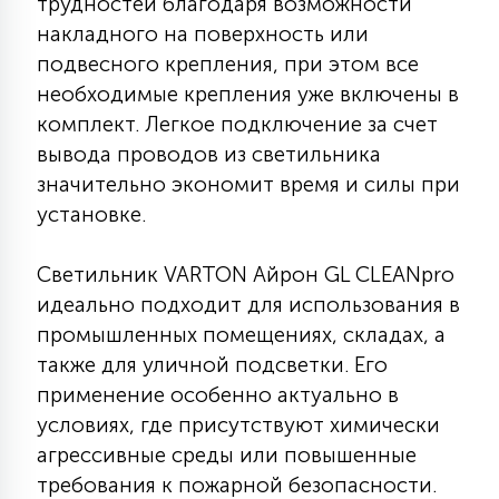
трудностей благодаря возможности
15
накладного на поверхность или
С УПРАВЛЕНИЕМ
подвесного крепления, при этом все
необходимые крепления уже включены в
41
комплект. Легкое подключение за счет
АКСЕССУАРЫ
вывода проводов из светильника
значительно экономит время и силы при
установке.
Светильник VARTON Айрон GL CLEANpro
идеально подходит для использования в
промышленных помещениях, складах, а
также для уличной подсветки. Его
применение особенно актуально в
условиях, где присутствуют химически
агрессивные среды или повышенные
требования к пожарной безопасности.