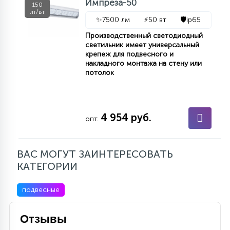
Импреза-50
150
лт/вт
✨
7500 лм
⚡
50 вт
🛡️
ip65
Производственный светодиодный
светильник имеет универсальный
крепеж для подвесного и
накладного монтажа на стену или
потолок
4 954 руб.
опт.
ВАС МОГУТ ЗАИНТЕРЕСОВАТЬ
КАТЕГОРИИ
подвесные
Отзывы