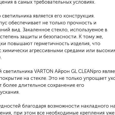
ения в самых требовательных условиях.
ветильника является его конструкция.
с обеспечивает не только прочность и
ний вид. Закаленное стекло, используемое в
степень защиты и безопасности. К тому же,
ки повышают герметичность изделия, что
с химически агрессивными средами или высоки
.
й светильника VARTON Айрон GL CLEANpro являе
покрытие на стекле. Это не только упрощает ух
т более длительное сохранение его
ускания.
удностей благодаря возможности накладного н
ения, при этом все необходимые крепления уже