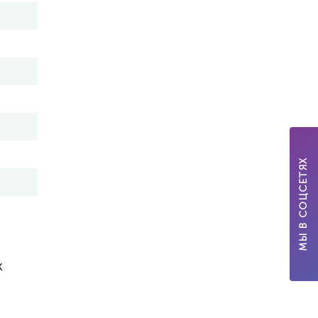
МЫ В СОЦСЕТЯХ
к