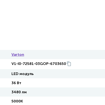
Varton
V1-I0-72581-03GOP-6703650
LED модуль
36 Вт
3480 лм
5000K