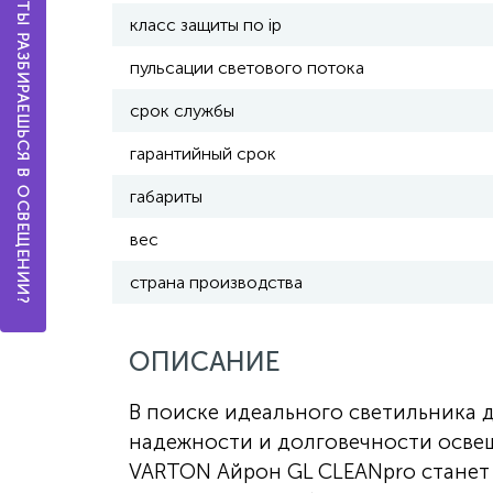
А ТЫ РАЗБИРАЕШЬСЯ В ОСВЕЩЕНИИ?
класс защиты по ip
пульсации светового потока
срок службы
гарантийный срок
габариты
вес
страна производства
ОПИСАНИЕ
В поиске идеального светильника 
надежности и долговечности освещ
VARTON Айрон GL CLEANpro стане