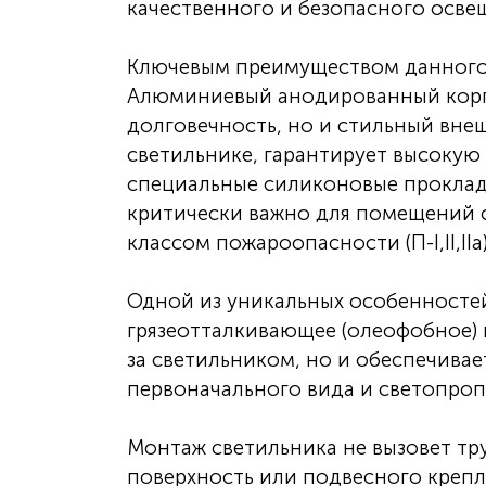
качественного и безопасного освещ
Ключевым преимуществом данного с
Алюминиевый анодированный корпу
долговечность, но и стильный внеш
светильнике, гарантирует высокую 
специальные силиконовые проклад
критически важно для помещений 
классом пожароопасности (П-I,II,IIа)
Одной из уникальных особенносте
грязеотталкивающее (олеофобное) 
за светильником, но и обеспечивае
первоначального вида и светопроп
Монтаж светильника не вызовет тр
поверхность или подвесного крепл