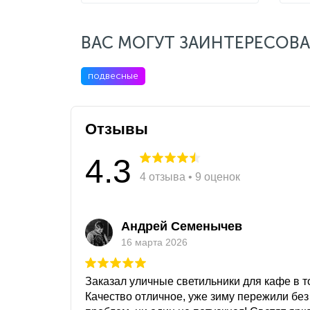
ВАС МОГУТ ЗАИНТЕРЕСОВА
подвесные
Отзывы
4.3
4 отзыва • 9 оценок
Андрей Семенычев
16 марта 2026
Заказал уличные светильники для кафе в то
Качество отличное, уже зиму пережили без