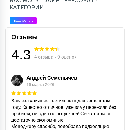
ВАС МОГУТ ЗАИНТЕРЕСОВАТЬ
КАТЕГОРИИ
подвесные
Отзывы
4.3
4 отзыва • 9 оценок
Андрей Семенычев
16 марта 2026
Заказал уличные светильники для кафе в том
году. Качество отличное, уже зиму пережили без
проблем, ни один не потускнел! Светят ярко и
достаточно экономиные.
Менеджеру спасибо, подобрала подходящие