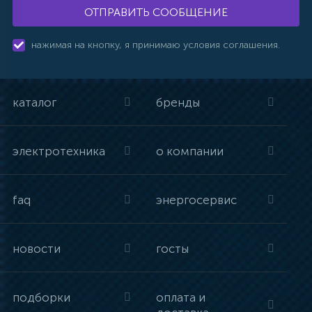
ОТПРАВИТЬ СООБЩЕНИЕ
нажимая на кнопку, я принимаю условия соглашения.
каталог
бренды
электротехника
о компании
faq
энергосервис
новости
госты
подборки
оплата и