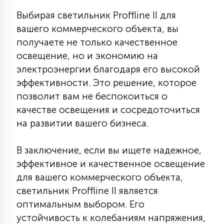
15
Выбирая светильник Proffline II для
С УПРАВЛЕНИЕМ
вашего коммерческого объекта, вы
получаете не только качественное
41
освещение, но и экономию на
АКСЕССУАРЫ
электроэнергии благодаря его высокой
эффективности. Это решение, которое
позволит вам не беспокоиться о
качестве освещения и сосредоточиться
на развитии вашего бизнеса.
В заключение, если вы ищете надежное,
эффективное и качественное освещение
для вашего коммерческого объекта,
светильник Proffline II является
оптимальным выбором. Его
устойчивость к колебаниям напряжения,