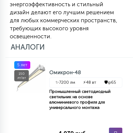
энергоэффективность и стильный
дизайн делают его лучшим решением
для любых коммерческих пространств,
требующих высокого уровня
освещенности.
АНАЛОГИ
5 лет
Омикрон-48
150
лт/вт
✨
7200 лм
⚡
48 вт
🛡️
ip65
Промышленный светодиодный
светильник на основе
алюминиевого профиля для
универсального монтажа