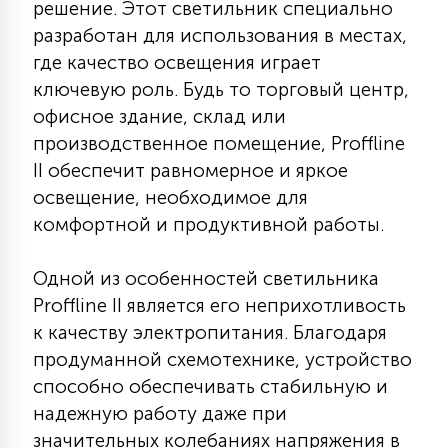
решение. Этот светильник специально
КРЕСЛА
разработан для использования в местах,
где качество освещения играет
6
МЕДИЦИНСКИЕ АППАРАТЫ
ключевую роль. Будь то торговый центр,
офисное здание, склад или
производственное помещение, Proffline
3
ОПЕРАЦИОННЫЕ СТОЛЫ
II обеспечит равномерное и яркое
освещение, необходимое для
комфортной и продуктивной работы.
17
ДИНАМИЧЕСКИЙ СВЕТ
Одной из особенностей светильника
Proffline II является его неприхотливость
98
СЦЕНИЧЕСКОЕ И СТУДИЙНОЕ
к качеству электропитания. Благодаря
продуманной схемотехнике, устройство
6
способно обеспечивать стабильную и
ЛАЗЕРНЫЕ СИСТЕМЫ
надежную работу даже при
значительных колебаниях напряжения в