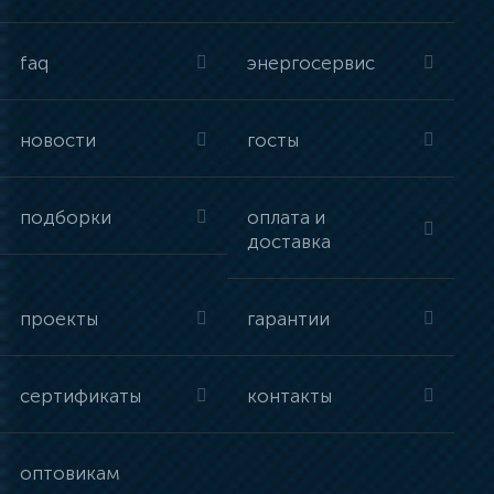
faq
энергосервис
новости
госты
подборки
оплата и
доставка
проекты
гарантии
сертификаты
контакты
оптовикам