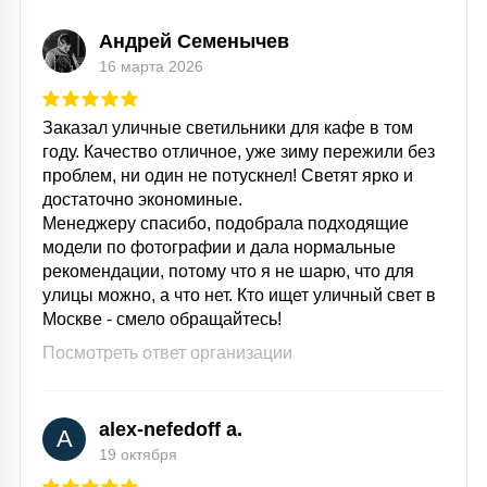
Андрей Семенычев
16 марта 2026
Заказал уличные светильники для кафе в том
году. Качество отличное, уже зиму пережили без
проблем, ни один не потускнел! Светят ярко и
достаточно экономиные.
Менеджеру спасибо, подобрала подходящие
модели по фотографии и дала нормальные
рекомендации, потому что я не шарю, что для
улицы можно, а что нет. Кто ищет уличный свет в
Москве - смело обращайтесь!
Посмотреть ответ организации
alex-nefedoff a.
A
19 октября