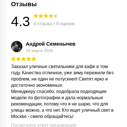
Отзывы
4.3
4 отзыва • 9 оценок
Андрей Семенычев
16 марта 2026
Заказал уличные светильники для кафе в том
году. Качество отличное, уже зиму пережили без
проблем, ни один не потускнел! Светят ярко и
достаточно экономиные.
Менеджеру спасибо, подобрала подходящие
модели по фотографии и дала нормальные
рекомендации, потому что я не шарю, что для
улицы можно, а что нет. Кто ищет уличный свет в
Москве - смело обращайтесь!
Посмотреть ответ организации