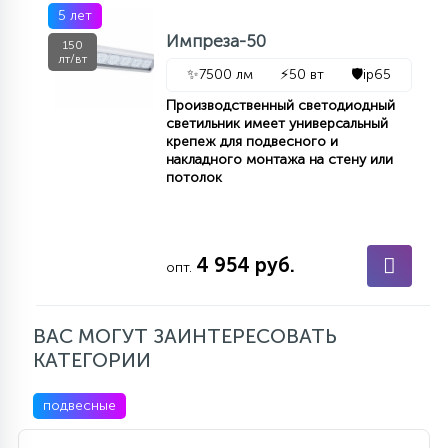
5 лет
15
С УПРАВЛЕНИЕМ
Импреза-50
150
лт/вт
✨
7500 лм
⚡
50 вт
🛡️
ip65
41
Производственный светодиодный
АКСЕССУАРЫ
светильник имеет универсальный
крепеж для подвесного и
накладного монтажа на стену или
потолок
4 954 руб.
опт.
ВАС МОГУТ ЗАИНТЕРЕСОВАТЬ
КАТЕГОРИИ
подвесные