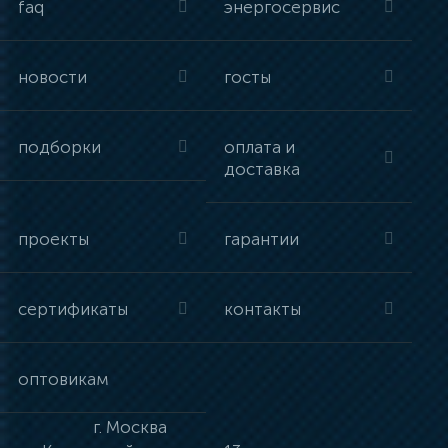
faq
энергосервис
новости
госты
подборки
оплата и
доставка
проекты
гарантии
сертификаты
контакты
оптовикам
г.
Москва