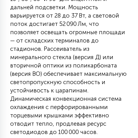
КРЕСЛА
дальней подсветки. Мощность
варьируется от 28 до 37 Вт, а световой
6
поток достигает 52 090 Лм, что
МЕДИЦИНСКИЕ АППАРАТЫ
позволяет освещать огромные площади
— от складских терминалов до
3
стадионов. Рассеиватель из
ОПЕРАЦИОННЫЕ СТОЛЫ
минерального стекла (версия Д) или
вторичной оптики из поликарбоната
17
(версия ВО) обеспечивает максимальную
ДИНАМИЧЕСКИЙ СВЕТ
светопропускную способность и
устойчивость к царапинам.
98
СЦЕНИЧЕСКОЕ И СТУДИЙНОЕ
Динамическая конвекционная система
охлаждения с перфорированными
торцевыми крышками эффективно
6
ЛАЗЕРНЫЕ СИСТЕМЫ
отводит тепло, продлевая ресурс
светодиодов до 100 000 часов.