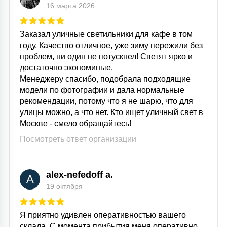
16 марта 2026
Заказал уличные светильники для кафе в том
году. Качество отличное, уже зиму пережили без
проблем, ни один не потускнел! Светят ярко и
достаточно экономиные.
Менеджеру спасибо, подобрала подходящие
модели по фотографии и дала нормальные
рекомендации, потому что я не шарю, что для
улицы можно, а что нет. Кто ищет уличный свет в
Москве - смело обращайтесь!
Посмотреть ответ организации
alex-nefedoff a.
A
19 октября
Я приятно удивлен оперативностью вашего
склада. С момента прибытия меня оперативно