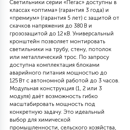
Светильники серии «Пегас» доступны в
7
УПРАВЛЕНИЕ СВЕТОМ
классах «оптима» (гарантия 3 года) и
«премиум» (гарантия 5 лет) с защитой от
скачков напряжения до 380 В и
34
КОМПЛЕКТУЮЩИЕ
грозозащитой до 12 кВ. Универсальный
кронштейн позволяет монтировать
4
светильники на трубу, стену, потолок
СТЕКЛЯННЫЕ
или металлический трос. По запросу
доступна комплектация блоками
37
аварийного питания мощностью до
ПОДВЕСНЫЕ
125 Вт с автономной работой до 3 часов.
Модульная конструкция (1, 2 или 3
12
модуля) даёт возможность гибко
НАПОЛЬНЫЕ
масштабировать мощность под
конкретную задачу. Это идеальный
36
НАСТЕННЫЕ
выбор для химической
промышленности, сельского хозяйства,