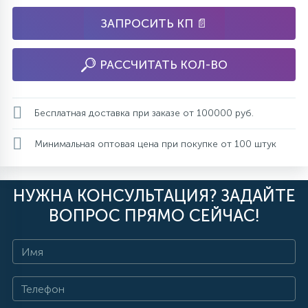
ЗАПРОСИТЬ КП 📄
РАССЧИТАТЬ КОЛ-ВО
Бесплатная доставка при заказе от 100000 руб.
Минимальная оптовая цена при покупке от 100 штук
НУЖНА КОНСУЛЬТАЦИЯ? ЗАДАЙТЕ
ВОПРОС ПРЯМО СЕЙЧАС!