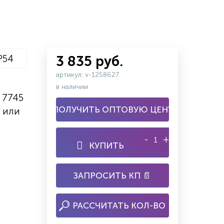
P54
3 835 руб.
артикул: v-1258627
в наличии
 7745
ПОЛУЧИТЬ ОПТОВУЮ ЦЕНУ
 или
-
+
КУПИТЬ
ЗАПРОСИТЬ КП 📄
РАССЧИТАТЬ КОЛ-ВО