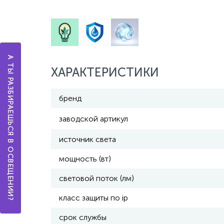
А ТЫ РАЗБИРАЕШЬСЯ В ОСВЕЩЕНИИ?
ХАРАКТЕРИСТИКИ
бренд
заводской артикул
источник света
мощность (вт)
световой поток (лм)
класс защиты по ip
срок службы