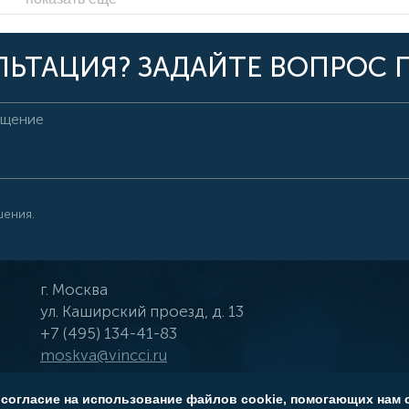
ЬТАЦИЯ? ЗАДАЙТЕ ВОПРОС 
шения.
г.
Москва
ул.
Каширский проезд, д. 13
+7 (495) 134-41-83
moskva@vincci.ru
 согласие на использование файлов cookie, помогающих нам 