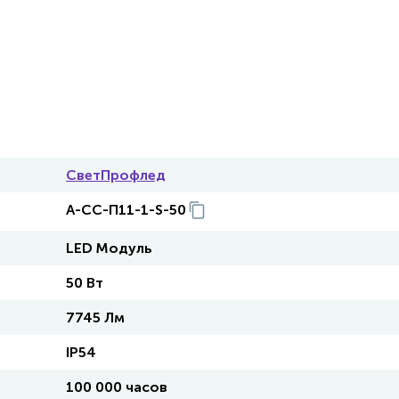
СветПрофлед
А-СС-П11-1-S-50
LED Модуль
50 Вт
7745 Лм
IP54
100 000 часов