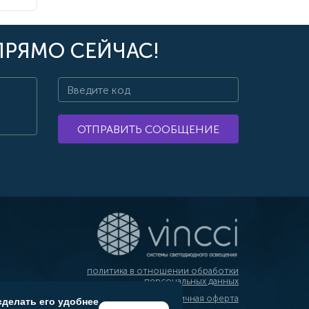
ПРЯМО СЕЙЧАС!
ОТПРАВИТЬ СООБЩЕНИЕ
политика в отношении обработки
персональных данных
публичная оферта
сделать его удобнее