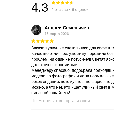
4.3
4 отзыва • 9 оценок
Андрей Семенычев
16 марта 2026
Заказал уличные светильники для кафе в то
Качество отличное, уже зиму пережили без
проблем, ни один не потускнел! Светят ярк
достаточно экономиные.
Менеджеру спасибо, подобрала подходящ
модели по фотографии и дала нормальные
рекомендации, потому что я не шарю, что 
можно, а что нет. Кто ищет уличный свет в 
смело обращайтесь!
Посмотреть ответ организации