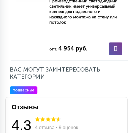
Производственный светодиодный
светильник имеет универсальный
крепеж для подвесного и
накладного монтажа на стену или
потолок
4 954 руб.
опт.
ВАС МОГУТ ЗАИНТЕРЕСОВАТЬ
КАТЕГОРИИ
подвесные
Отзывы
4.3
4 отзыва • 9 оценок