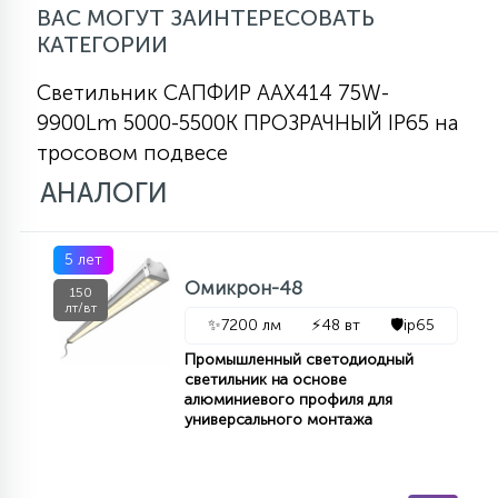
ВАС МОГУТ ЗАИНТЕРЕСОВАТЬ
КАТЕГОРИИ
Светильник САПФИР AAX414 75W-
9900Lm 5000-5500К ПРОЗРАЧНЫЙ IP65 на
тросовом подвесе
АНАЛОГИ
5 лет
Омикрон-48
150
лт/вт
✨
7200 лм
⚡
48 вт
🛡️
ip65
Промышленный светодиодный
светильник на основе
алюминиевого профиля для
универсального монтажа