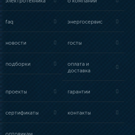
электротехника
о компании
faq
энергосервис
новости
госты
подборки
оплата и
доставка
проекты
гарантии
сертификаты
контакты
оптовикам