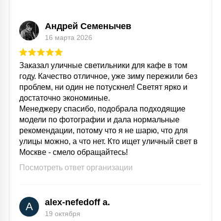
Андрей Семенычев
16 марта 2026
Заказал уличные светильники для кафе в том
году. Качество отличное, уже зиму пережили без
проблем, ни один не потускнел! Светят ярко и
достаточно экономиные.
Менеджеру спасибо, подобрала подходящие
модели по фотографии и дала нормальные
рекомендации, потому что я не шарю, что для
улицы можно, а что нет. Кто ищет уличный свет в
Москве - смело обращайтесь!
Посмотреть ответ организации
alex-nefedoff a.
A
19 октября