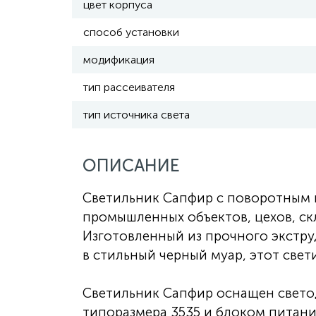
цвет корпуса
способ установки
модификация
тип рассеивателя
тип источника света
ОПИСАНИЕ
Светильник Сапфир с поворотным 
промышленных объектов, цехов, ск
Изготовленный из прочного экстр
в стильный черный муар, этот свет
Светильник Сапфир оснащен свет
типоразмера 3535 и блоком питани