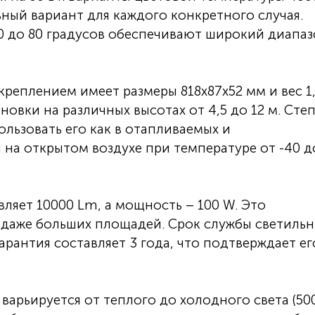
ный вариант для каждого конкретного случая.
10 до 80 градусов обеспечивают широкий диапа
реплением имеет размеры 818х87х52 мм и вес 1
ановки на различных высотах от 4,5 до 12 м. Сте
льзовать его как в отапливаемых и
 на открытом воздухе при температуре от -40 д
ляет 10000 Lm, а мощность – 100 W. Это
 даже больших площадей. Срок службы светильн
арантия составляет 3 года, что подтверждает ег
варьируется от теплого до холодного света (50