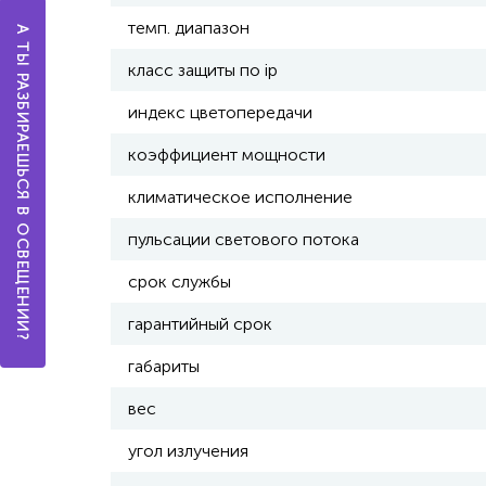
темп. диапазон
А ТЫ РАЗБИРАЕШЬСЯ В ОСВЕЩЕНИИ?
класс защиты по ip
индекс цветопередачи
коэффициент мощности
климатическое исполнение
пульсации светового потока
срок службы
гарантийный срок
габариты
вес
угол излучения