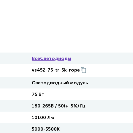
ВсеСветодиоды
vs452-75-tr-5k-rope
Светодиодный модуль
75 Вт
180-265В / 50(+-5%) Гц
10100 Лм
5000-5500К