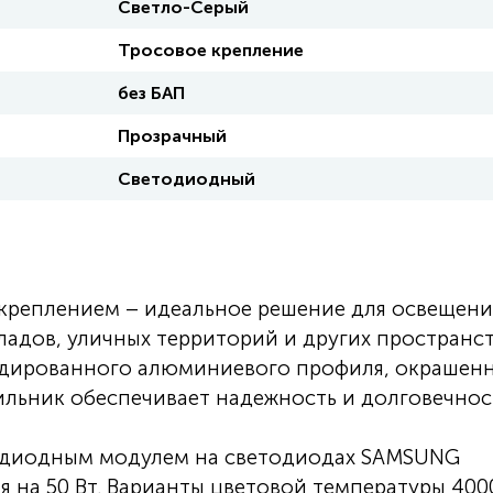
Светло-Серый
Тросовое крепление
без БАП
Прозрачный
Светодиодный
креплением – идеальное решение для освещени
ладов, уличных территорий и других пространст
удированного алюминиевого профиля, окрашен
ильник обеспечивает надежность и долговечнос
одиодным модулем на светодиодах SAMSUNG
я на 50 Вт. Варианты цветовой температуры 400