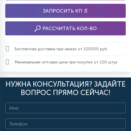
ЗАПРОСИТЬ КП 📄
РАССЧИТАТЬ КОЛ-ВО
Бесплатная доставка при заказе от 100000 руб.
Минимальная оптовая цена при покупке от 100 штук
НУЖНА КОНСУЛЬТАЦИЯ? ЗАДАЙТЕ
ВОПРОС ПРЯМО СЕЙЧАС!