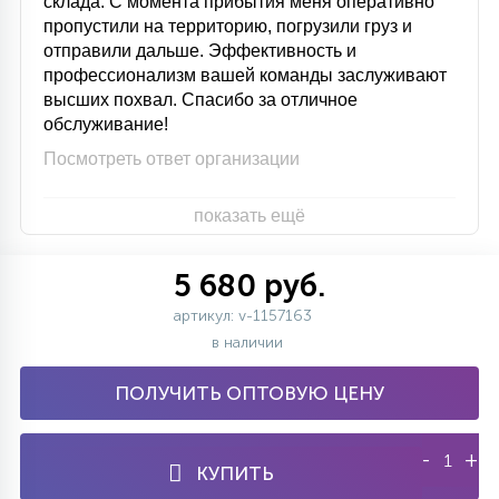
склада. С момента прибытия меня оперативно
пропустили на территорию, погрузили груз и
отправили дальше. Эффективность и
профессионализм вашей команды заслуживают
высших похвал. Спасибо за отличное
обслуживание!
Посмотреть ответ организации
показать ещё
5 680 руб.
артикул: v-1157163
в наличии
ПОЛУЧИТЬ ОПТОВУЮ ЦЕНУ
-
+
КУПИТЬ