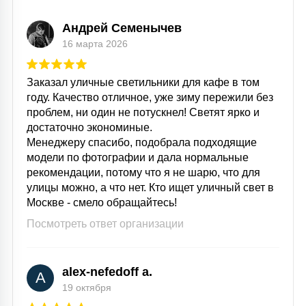
Андрей Семенычев
16 марта 2026
Заказал уличные светильники для кафе в том
году. Качество отличное, уже зиму пережили без
проблем, ни один не потускнел! Светят ярко и
достаточно экономиные.
Менеджеру спасибо, подобрала подходящие
модели по фотографии и дала нормальные
рекомендации, потому что я не шарю, что для
улицы можно, а что нет. Кто ищет уличный свет в
Москве - смело обращайтесь!
Посмотреть ответ организации
alex-nefedoff a.
A
19 октября