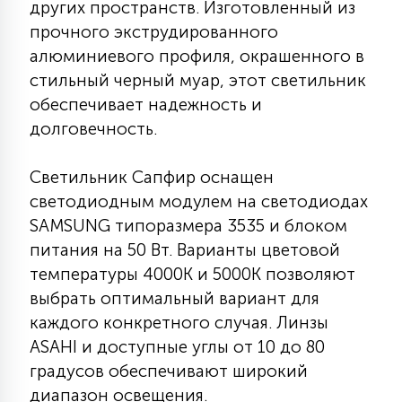
других пространств. Изготовленный из
7
УПРАВЛЕНИЕ СВЕТОМ
прочного экструдированного
алюминиевого профиля, окрашенного в
34
стильный черный муар, этот светильник
КОМПЛЕКТУЮЩИЕ
обеспечивает надежность и
долговечность.
4
СТЕКЛЯННЫЕ
Светильник Сапфир оснащен
светодиодным модулем на светодиодах
37
SAMSUNG типоразмера 3535 и блоком
ПОДВЕСНЫЕ
питания на 50 Вт. Варианты цветовой
температуры 4000К и 5000К позволяют
12
выбрать оптимальный вариант для
НАПОЛЬНЫЕ
каждого конкретного случая. Линзы
ASAHI и доступные углы от 10 до 80
36
НАСТЕННЫЕ
градусов обеспечивают широкий
диапазон освещения.