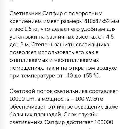
15
С УПРАВЛЕНИЕМ
Светильник Сапфир с поворотным
креплением имеет размеры 818х87х52 мм
и вес 1,6 кг, что делает его удобным для
41
АКСЕССУАРЫ
установки на различных высотах от 4,5
до 12 м. Степень защиты светильника
позволяет использовать его как в
отапливаемых и неотапливаемых
помещениях, так и на открытом воздухе
при температуре от -40 до +55 °С.
Световой поток светильника составляет
10000 Lm, а мощность – 100 W. Это
обеспечивает отличное освещение даже
больших площадей. Срок службы
светильника Сапфир достигает 100000