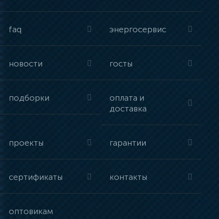
faq
энергосервис
новости
госты
подборки
оплата и
доставка
проекты
гарантии
сертификаты
контакты
оптовикам