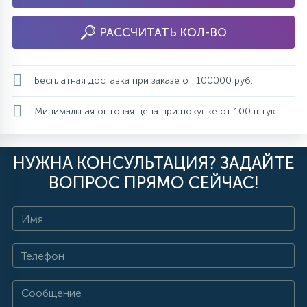
РАССЧИТАТЬ КОЛ-ВО
Бесплатная доставка при заказе от 100000 руб.
Минимальная оптовая цена при покупке от 100 штук
НУЖНА КОНСУЛЬТАЦИЯ? ЗАДАЙТЕ
ВОПРОС ПРЯМО СЕЙЧАС!