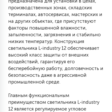
предназначена для установки в цехах,
7
УПРАВЛЕНИЕ СВЕТОМ
производственных зонах, складских
терминалах, автосервисах, мастерских и
на других объектах, где присутствуют
34
КОМПЛЕКТУЮЩИЕ
факторы повышенной влажности,
запыленности, загрязнения и стабильно
низких температур. Конструкция
4
СТЕКЛЯННЫЕ
светильника L-industry 12 обеспечивает
высокий класс защиты от внешних
37
воздействий, гарантируя его
ПОДВЕСНЫЕ
бесперебойную работу, долговечность и
безопасность даже в агрессивной
12
промышленной среде.
НАПОЛЬНЫЕ
Главным функциональным
36
преимуществом светильника L-industry
НАСТЕННЫЕ
12 является регулируемое угловое