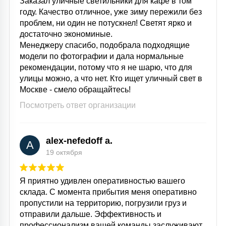
Заказал уличные светильники для кафе в том
году. Качество отличное, уже зиму пережили без
проблем, ни один не потускнел! Светят ярко и
достаточно экономиные.
Менеджеру спасибо, подобрала подходящие
модели по фотографии и дала нормальные
рекомендации, потому что я не шарю, что для
улицы можно, а что нет. Кто ищет уличный свет в
Москве - смело обращайтесь!
Посмотреть ответ организации
alex-nefedoff a.
A
19 октября
Я приятно удивлен оперативностью вашего
склада. С момента прибытия меня оперативно
пропустили на территорию, погрузили груз и
отправили дальше. Эффективность и
профессионализм вашей команды заслуживают