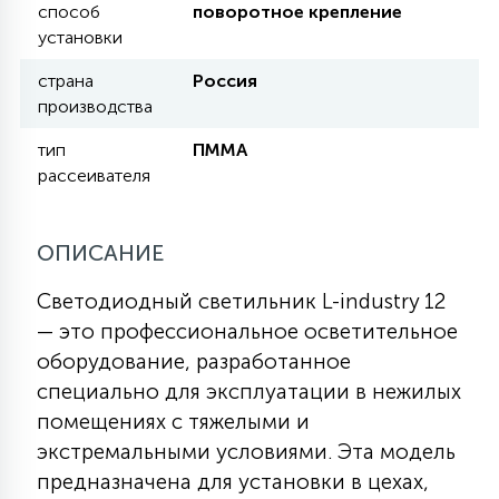
способ
поворотное крепление
КРЕСЛА
установки
страна
Россия
6
МЕДИЦИНСКИЕ АППАРАТЫ
производства
тип
ПММА
3
рассеивателя
ОПЕРАЦИОННЫЕ СТОЛЫ
ОПИСАНИЕ
17
ДИНАМИЧЕСКИЙ СВЕТ
Светодиодный светильник L-industry 12
— это профессиональное осветительное
98
СЦЕНИЧЕСКОЕ И СТУДИЙНОЕ
оборудование, разработанное
специально для эксплуатации в нежилых
помещениях с тяжелыми и
6
ЛАЗЕРНЫЕ СИСТЕМЫ
экстремальными условиями. Эта модель
предназначена для установки в цехах,