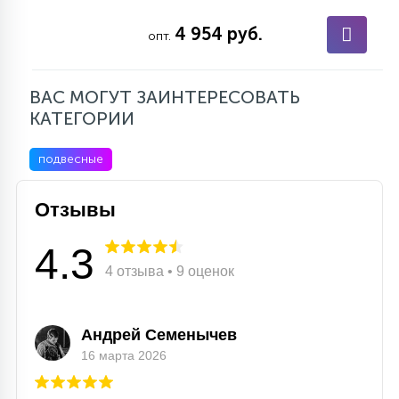
15
4 954 руб.
С УПРАВЛЕНИЕМ
опт.
41
ВАС МОГУТ ЗАИНТЕРЕСОВАТЬ
АКСЕССУАРЫ
КАТЕГОРИИ
подвесные
Отзывы
4.3
4 отзыва • 9 оценок
Андрей Семенычев
16 марта 2026