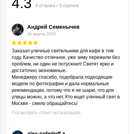
4.3
4 отзыва • 9 оценок
Андрей Семенычев
16 марта 2026
Заказал уличные светильники для кафе в том
году. Качество отличное, уже зиму пережили без
проблем, ни один не потускнел! Светят ярко и
достаточно экономиные.
Менеджеру спасибо, подобрала подходящие
модели по фотографии и дала нормальные
рекомендации, потому что я не шарю, что для
улицы можно, а что нет. Кто ищет уличный свет в
Москве - смело обращайтесь!
Посмотреть ответ организации
alex-nefedoff a.