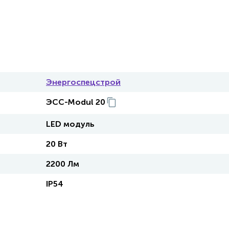
Энергоспецстрой
ЭСС-Modul 20
LED модуль
20 Вт
2200 Лм
IP54