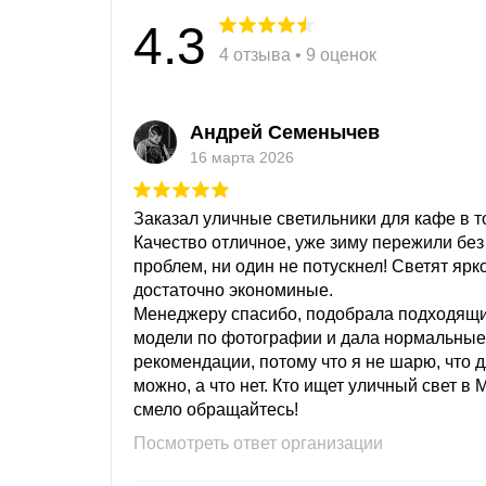
4.3
4 отзыва • 9 оценок
Андрей Семенычев
16 марта 2026
Заказал уличные светильники для кафе в то
Качество отличное, уже зиму пережили без
проблем, ни один не потускнел! Светят ярк
достаточно экономиные.
Менеджеру спасибо, подобрала подходящ
модели по фотографии и дала нормальные
рекомендации, потому что я не шарю, что 
можно, а что нет. Кто ищет уличный свет в 
смело обращайтесь!
Посмотреть ответ организации