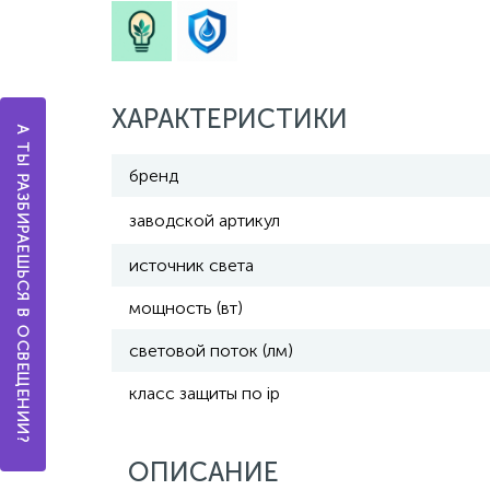
ХАРАКТЕРИСТИКИ
А ТЫ РАЗБИРАЕШЬСЯ В ОСВЕЩЕНИИ?
бренд
заводской артикул
источник света
мощность (вт)
световой поток (лм)
класс защиты по ip
ОПИСАНИЕ