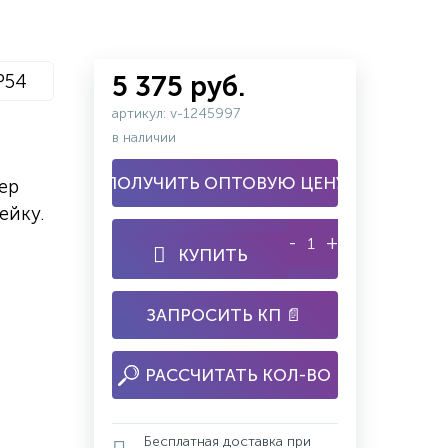
P54
5 375 руб.
артикул: v-1245997
в наличии
ПОЛУЧИТЬ ОПТОВУЮ ЦЕНУ
ер
ейку.
-
+
КУПИТЬ
ЗАПРОСИТЬ КП 📄
РАССЧИТАТЬ КОЛ-ВО
Бесплатная доставка при