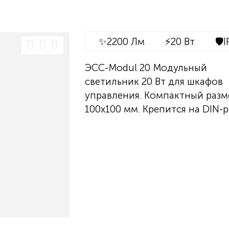
✨
2200 Лм
⚡
20 Вт
🛡️
I
ЭСС-Modul 20 Модульный
светильник 20 Вт для шкафов
управления. Компактный разм
100х100 мм. Крепится на DIN-р