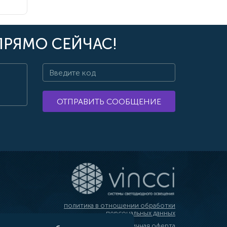
ПРЯМО СЕЙЧАС!
ОТПРАВИТЬ СООБЩЕНИЕ
политика в отношении обработки
персональных данных
публичная оферта