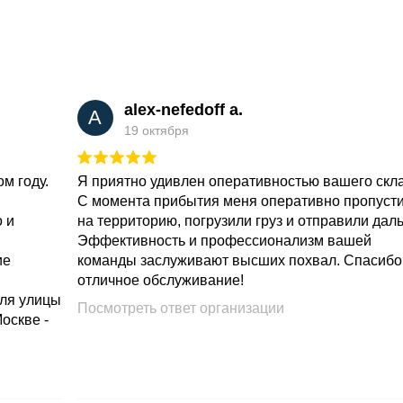
alex-nefedoff a.
A
19 октября
м году.
Я приятно удивлен оперативностью вашего скл
С момента прибытия меня оперативно пропуст
о и
на территорию, погрузили груз и отправили дал
Эффективность и профессионализм вашей
ие
команды заслуживают высших похвал. Спасибо
отличное обслуживание!
для улицы
Посмотреть ответ организации
Москве -