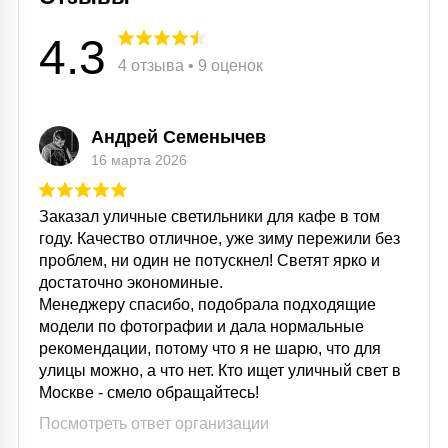
15
С УПРАВЛЕНИЕМ
4.3
4 отзыва • 9 оценок
41
АКСЕССУАРЫ
Андрей Семенычев
16 марта 2026
Заказал уличные светильники для кафе в том
году. Качество отличное, уже зиму пережили без
проблем, ни один не потускнел! Светят ярко и
достаточно экономиные.
Менеджеру спасибо, подобрала подходящие
модели по фотографии и дала нормальные
рекомендации, потому что я не шарю, что для
улицы можно, а что нет. Кто ищет уличный свет в
Москве - смело обращайтесь!
Посмотреть ответ организации