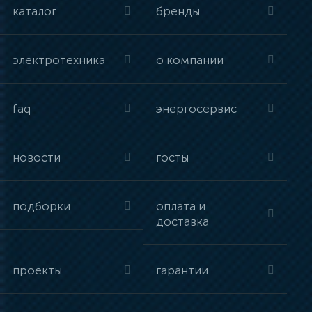
каталог
бренды
электротехника
о компании
faq
энергосервис
новости
госты
подборки
оплата и
доставка
проекты
гарантии