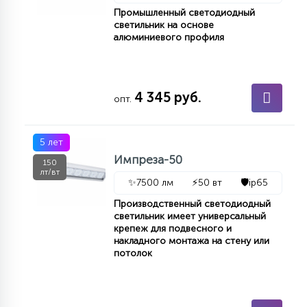
Промышленный светодиодный
светильник на основе
алюминиевого профиля
4 345 руб.
опт.
5 лет
Импреза-50
150
лт/вт
✨
7500 лм
⚡
50 вт
🛡️
ip65
Производственный светодиодный
светильник имеет универсальный
крепеж для подвесного и
накладного монтажа на стену или
потолок