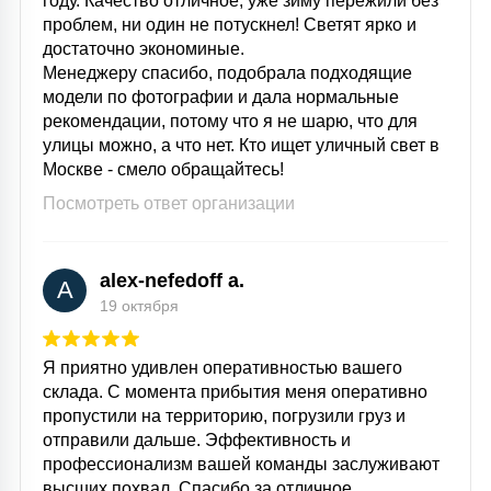
году. Качество отличное, уже зиму пережили без
проблем, ни один не потускнел! Светят ярко и
достаточно экономиные.
Менеджеру спасибо, подобрала подходящие
модели по фотографии и дала нормальные
рекомендации, потому что я не шарю, что для
улицы можно, а что нет. Кто ищет уличный свет в
Москве - смело обращайтесь!
Посмотреть ответ организации
alex-nefedoff a.
A
19 октября
Я приятно удивлен оперативностью вашего
склада. С момента прибытия меня оперативно
пропустили на территорию, погрузили груз и
отправили дальше. Эффективность и
профессионализм вашей команды заслуживают
высших похвал. Спасибо за отличное