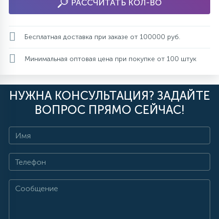
РАССЧИТАТЬ КОЛ-ВО
Бесплатная доставка при заказе от 100000 руб.
Минимальная оптовая цена при покупке от 100 штук
НУЖНА КОНСУЛЬТАЦИЯ? ЗАДАЙТЕ
ВОПРОС ПРЯМО СЕЙЧАС!