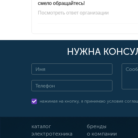
смело обращайтесь!
Посмотреть ответ организации
НУЖНА КОНСУЛ
нажимая на кнопку, я принимаю условия согла
каталог
бренды
электротехника
о компании