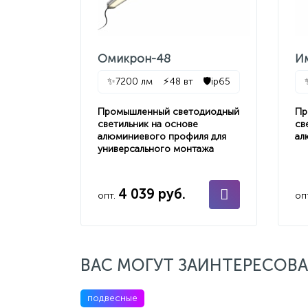
Омикрон-48
И
✨
7200 лм
⚡
48 вт
🛡️
ip65
Промышленный светодиодный
Пр
светильник на основе
св
алюминиевого профиля для
ал
универсального монтажа
4 039 руб.
опт.
оп
ВАС МОГУТ ЗАИНТЕРЕСОВА
подвесные