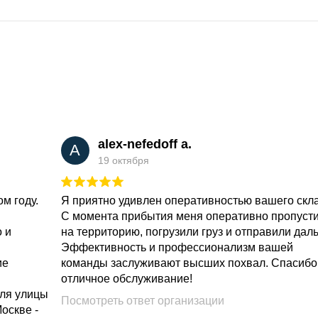
alex-nefedoff a.
A
19 октября
м году.
Я приятно удивлен оперативностью вашего скл
С момента прибытия меня оперативно пропуст
о и
на территорию, погрузили груз и отправили дал
Эффективность и профессионализм вашей
ие
команды заслуживают высших похвал. Спасибо
отличное обслуживание!
для улицы
Посмотреть ответ организации
Москве -