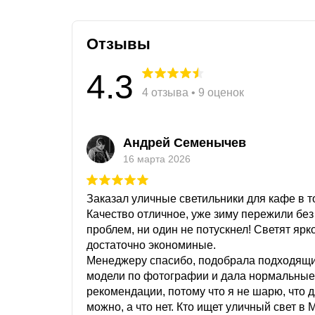
Отзывы
4.3
4 отзыва • 9 оценок
Андрей Семенычев
16 марта 2026
Заказал уличные светильники для кафе в то
Качество отличное, уже зиму пережили без
проблем, ни один не потускнел! Светят ярк
достаточно экономиные.
Менеджеру спасибо, подобрала подходящ
модели по фотографии и дала нормальные
рекомендации, потому что я не шарю, что 
можно, а что нет. Кто ищет уличный свет в 