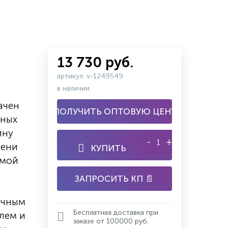
13 730 руб.
артикул: v-1249549
в наличии
ачен
ПОЛУЧИТЬ ОПТОВУЮ ЦЕНУ
сных
ину
-
+
пени
КУПИТЬ
ямой
ЗАПРОСИТЬ КП 📄
ичным
Бесплатная доставка при
лем и
заказе от 100000 руб.