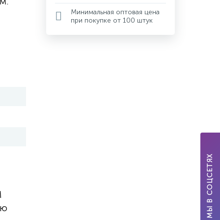
м.
Минимальная оптовая цена
при покупке от 100 штук
МЫ В СОЦСЕТЯХ
M
ую