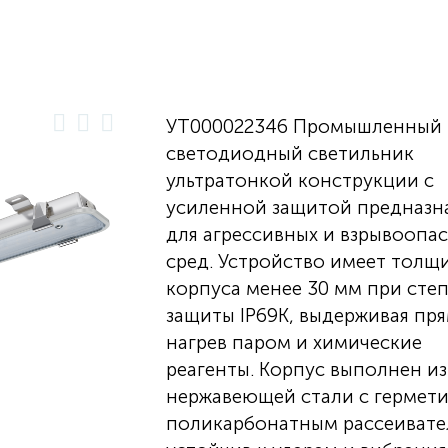
УТ000022346 Промышленный
светодиодный светильник
ультратонкой конструкции с
усиленной защитой предназн
для агрессивных и взрывоопа
сред. Устройство имеет толщ
корпуса менее 30 мм при сте
защиты IP69K, выдерживая пр
нагрев паром и химические
реагенты. Корпус выполнен из
нержавеющей стали с гермет
поликарбонатным рассеивате