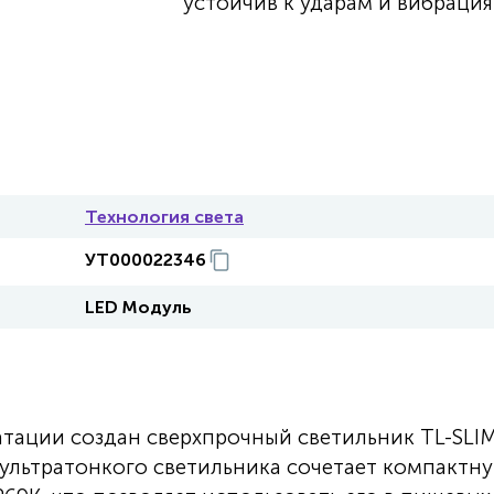
устойчив к ударам и вибрация
Технология света
УТ000022346
LED Модуль
атации создан сверхпрочный светильник TL-SLI
ультратонкого светильника сочетает компактн