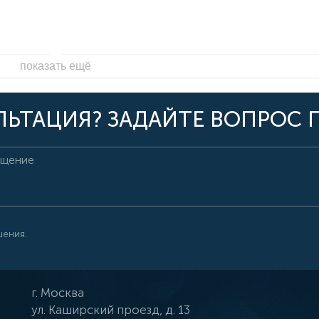
показать ещё
ЬТАЦИЯ? ЗАДАЙТЕ ВОПРОС 
шения.
г.
Москва
ул.
Каширский проезд, д. 13