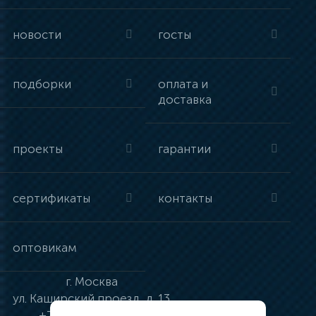
новости
госты
подборки
оплата и
доставка
проекты
гарантии
сертификаты
контакты
оптовикам
г.
Москва
ул.
Каширский проезд, д. 13
+7 (495) 134-41-83