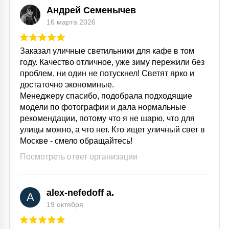
Андрей Семенычев
16 марта 2026
Заказал уличные светильники для кафе в том
году. Качество отличное, уже зиму пережили без
проблем, ни один не потускнел! Светят ярко и
достаточно экономиные.
Менеджеру спасибо, подобрала подходящие
модели по фотографии и дала нормальные
рекомендации, потому что я не шарю, что для
улицы можно, а что нет. Кто ищет уличный свет в
Москве - смело обращайтесь!
Посмотреть ответ организации
alex-nefedoff a.
A
19 октября