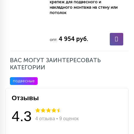
крепеж для подвесного и
15
накладного монтажа на стену или
С УПРАВЛЕНИЕМ
потолок
41
АКСЕССУАРЫ
4 954 руб.
опт.
ВАС МОГУТ ЗАИНТЕРЕСОВАТЬ
КАТЕГОРИИ
подвесные
Отзывы
4.3
4 отзыва • 9 оценок