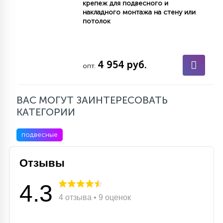
крепеж для подвесного и
15
накладного монтажа на стену или
С УПРАВЛЕНИЕМ
потолок
41
АКСЕССУАРЫ
4 954 руб.
опт.
ВАС МОГУТ ЗАИНТЕРЕСОВАТЬ
КАТЕГОРИИ
подвесные
Отзывы
4.3
4 отзыва • 9 оценок