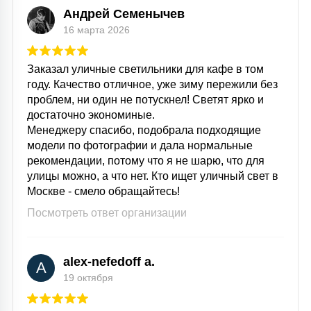
Андрей Семенычев
16 марта 2026
Заказал уличные светильники для кафе в том
году. Качество отличное, уже зиму пережили без
проблем, ни один не потускнел! Светят ярко и
достаточно экономиные.
Менеджеру спасибо, подобрала подходящие
модели по фотографии и дала нормальные
рекомендации, потому что я не шарю, что для
улицы можно, а что нет. Кто ищет уличный свет в
Москве - смело обращайтесь!
Посмотреть ответ организации
alex-nefedoff a.
A
19 октября