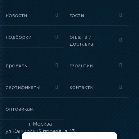
новости
госты
подборки
оплата и
доставка
проекты
гарантии
сертификаты
контакты
оптовикам
г.
Москва
ул.
Каширский проезд, д. 13
+7 (495) 134-41-83