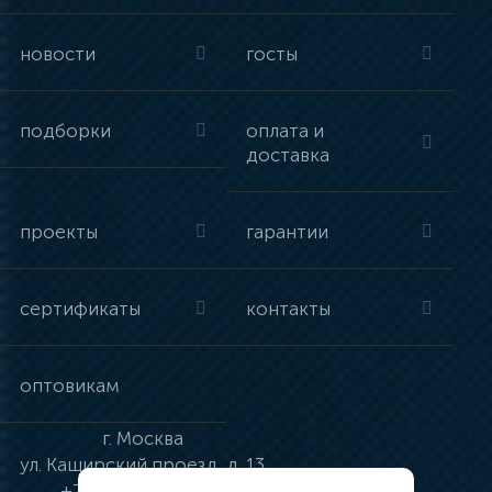
новости
госты
подборки
оплата и
доставка
проекты
гарантии
сертификаты
контакты
оптовикам
г.
Москва
ул.
Каширский проезд, д. 13
+7 (495) 134-41-83