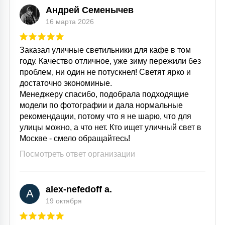
Андрей Семенычев
16 марта 2026
Заказал уличные светильники для кафе в том
году. Качество отличное, уже зиму пережили без
проблем, ни один не потускнел! Светят ярко и
достаточно экономиные.
Менеджеру спасибо, подобрала подходящие
модели по фотографии и дала нормальные
рекомендации, потому что я не шарю, что для
улицы можно, а что нет. Кто ищет уличный свет в
Москве - смело обращайтесь!
Посмотреть ответ организации
alex-nefedoff a.
A
19 октября