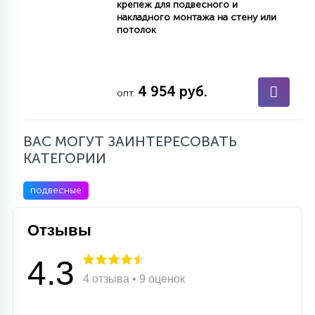
крепеж для подвесного и
15
накладного монтажа на стену или
С УПРАВЛЕНИЕМ
потолок
41
АКСЕССУАРЫ
4 954 руб.
опт.
ВАС МОГУТ ЗАИНТЕРЕСОВАТЬ
КАТЕГОРИИ
подвесные
Отзывы
4.3
4 отзыва • 9 оценок