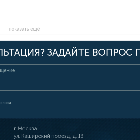
показать ещё
ЬТАЦИЯ? ЗАДАЙТЕ ВОПРОС 
шения.
г.
Москва
ул.
Каширский проезд, д. 13