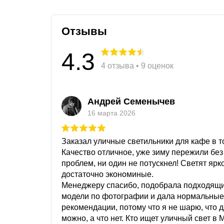
Отзывы
4.3
4 отзыва • 9 оценок
Андрей Семенычев
16 марта 2026
Заказал уличные светильники для кафе в то
Качество отличное, уже зиму пережили без
проблем, ни один не потускнел! Светят ярк
достаточно экономиные.
Менеджеру спасибо, подобрала подходящ
модели по фотографии и дала нормальные
рекомендации, потому что я не шарю, что 
можно, а что нет. Кто ищет уличный свет в 