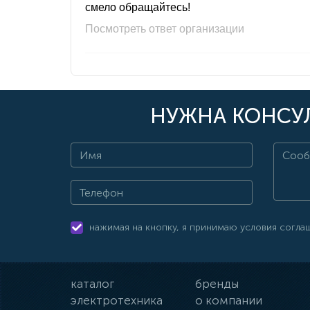
смело обращайтесь!
Посмотреть ответ организации
НУЖНА КОНСУЛ
нажимая на кнопку, я принимаю условия согла
каталог
бренды
электротехника
о компании