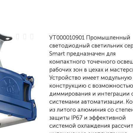
УТ000010901 Промышленный
светодиодный светильник се
Smart предназначен для
компактного точечного осве
рабочих зон в цехах и мастерс
Устройство имеет модульную
конструкцию с возможность
диммирования и интеграции 
системами автоматизации. К
из литого алюминия со степе
защиты IP67 и эффективной
системой охлаждения рассчит