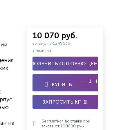
10 070 руб.
артикул: v-1249636
рии
в наличии
щения
ПОЛУЧИТЬ ОПТОВУЮ ЦЕНУ
ких.
-
+
ю
КУПИТЬ
с
орпус
ЗАПРОСИТЬ КП 📄
нью
Бесплатная доставка при
ан на
заказе от 100000 руб.