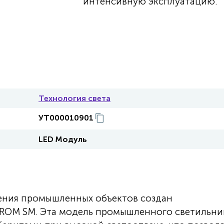
интенсивную эксплуатацию.
Технология света
УТ000010901
LED Модуль
ения промышленных объектов создан
PROM SM. Эта модель промышленного светильни