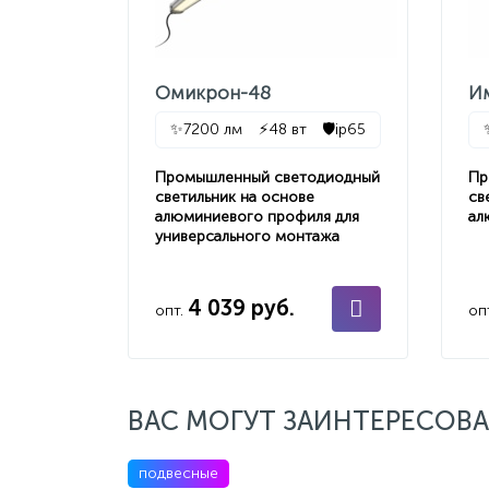
Омикрон-48
И
✨
7200 лм
⚡
48 вт
🛡️
ip65
Промышленный светодиодный
Пр
светильник на основе
св
алюминиевого профиля для
ал
универсального монтажа
4 039 руб.
опт.
оп
ВАС МОГУТ ЗАИНТЕРЕСОВА
подвесные