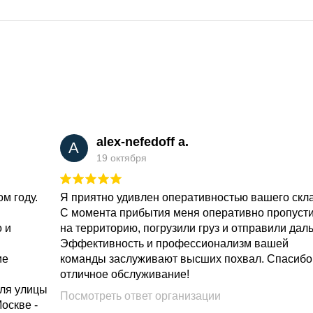
alex-nefedoff a.
A
19 октября
м году.
Я приятно удивлен оперативностью вашего скл
С момента прибытия меня оперативно пропуст
о и
на территорию, погрузили груз и отправили дал
Эффективность и профессионализм вашей
ие
команды заслуживают высших похвал. Спасибо
отличное обслуживание!
для улицы
Посмотреть ответ организации
Москве -