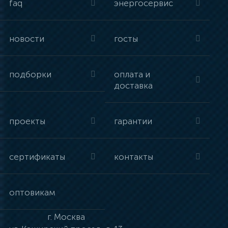
faq
энергосервис
новости
госты
подборки
оплата и
доставка
проекты
гарантии
сертификаты
контакты
оптовикам
г.
Москва