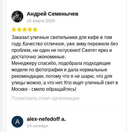
Андрей Семенычев
16 марта 2026
Заказал уличные светильники для кафе в том
году. Качество отличное, уже зиму пережили без
проблем, ни один не потускнел! Светят ярко и
достаточно экономиные.
Менеджеру спасибо, подобрала подходящие
модели по фотографии и дала нормальные
рекомендации, потому что я не шарю, что для
улицы можно, а что нет. Кто ищет уличный свет в
Москве - смело обращайтесь!
Посмотреть ответ организации
alex-nefedoff a.
A
19 октября