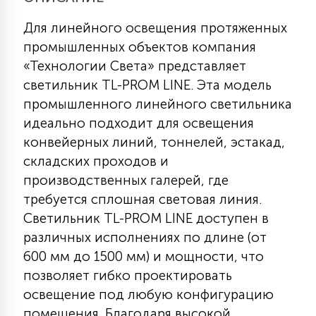
Для линейного освещения протяженных
11
УЛИЧНЫЕ ЕЛИ
промышленных объектов компания
«Технологии Света» представляет
светильник TL-PROM LINE. Эта модель
4
ИНТЕРЬЕРНЫЕ ЕЛИ
промышленного линейного светильника
идеально подходит для освещения
конвейерных линий, тоннелей, эстакад,
12
КОМПЛЕКТЫ ДЛЯ ЕЛЕЙ
складских проходов и
производственных галерей, где
требуется сплошная световая линия.
4
ВИДЕО ЗАНАВЕСЫ
Светильник TL-PROM LINE доступен в
различных исполнениях по длине (от
524
ПРАЗДНИЧНЫЕ ФИГУРЫ-
600 мм до 1500 мм) и мощности, что
ФОНАРИКИ
позволяет гибко проектировать
освещение под любую конфигурацию
4
КОСМЕТОЛОГИЧЕСКИЕ
помещения. Благодаря высокой