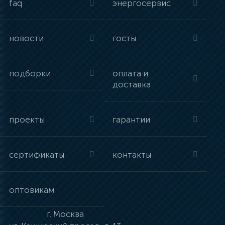
faq
энергосервис
новости
госты
подборки
оплата и
доставка
проекты
гарантии
сертификаты
контакты
оптовикам
г.
Москва