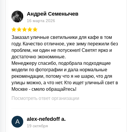
Андрей Семенычев
16 марта 2026
Заказал уличные светильники для кафе в том
году. Качество отличное, уже зиму пережили без
проблем, ни один не потускнел! Светят ярко и
достаточно экономиные.
Менеджеру спасибо, подобрала подходящие
модели по фотографии и дала нормальные
рекомендации, потому что я не шарю, что для
улицы можно, а что нет. Кто ищет уличный свет в
Москве - смело обращайтесь!
Посмотреть ответ организации
alex-nefedoff a.
A
19 октября