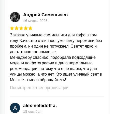
15
С УПРАВЛЕНИЕМ
Андрей Семенычев
16 марта 2026
41
АКСЕССУАРЫ
Заказал уличные светильники для кафе в том
году. Качество отличное, уже зиму пережили без
проблем, ни один не потускнел! Светят ярко и
достаточно экономиные.
Менеджеру спасибо, подобрала подходящие
модели по фотографии и дала нормальные
рекомендации, потому что я не шарю, что для
улицы можно, а что нет. Кто ищет уличный свет в
Москве - смело обращайтесь!
Посмотреть ответ организации
alex-nefedoff a.
A
19 октября