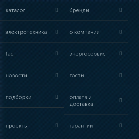
каталог
бренды
электротехника
о компании
faq
энергосервис
новости
госты
подборки
оплата и
доставка
проекты
гарантии