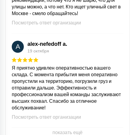
рекомендации, потому что я не шарю, что для
улицы можно, а что нет. Кто ищет уличный свет в
Москве - смело обращайтесь!
Посмотреть ответ организации
alex-nefedoff a.
A
19 октября
Я приятно удивлен оперативностью вашего
склада. С момента прибытия меня оперативно
пропустили на территорию, погрузили груз и
отправили дальше. Эффективность и
профессионализм вашей команды заслуживают
высших похвал. Спасибо за отличное
обслуживание!
Посмотреть ответ организации
показать ещё