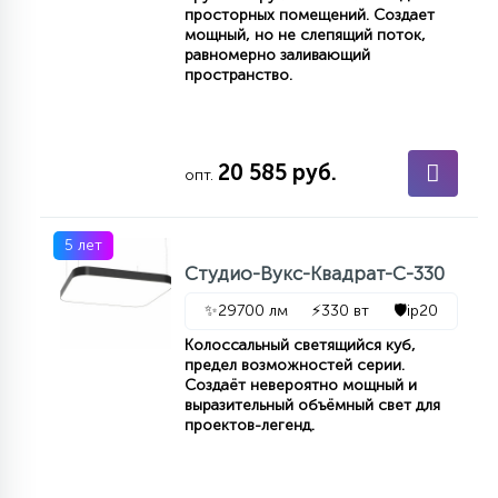
просторных помещений. Создает
мощный, но не слепящий поток,
равномерно заливающий
пространство.
20 585 руб.
опт.
5 лет
Студио-Вукс-Квадрат-С-330
✨
29700 лм
⚡
330 вт
🛡️
ip20
Колоссальный светящийся куб,
предел возможностей серии.
Создаёт невероятно мощный и
выразительный объёмный свет для
проектов-легенд.